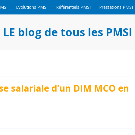
PMSI
Evolutions PMSI
Référentiels PMSI
Prestations PMSI
LE blog de tous les PMSI
se salariale d’un DIM MCO en