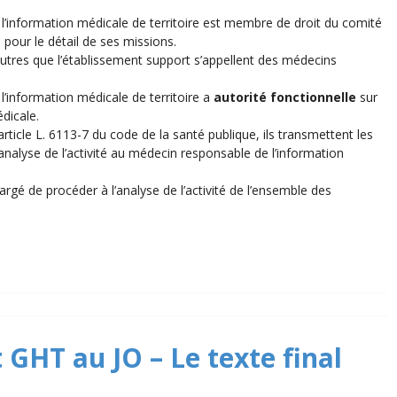
information médicale de territoire est membre de droit du comité
our le détail de ses missions.
tres que l’établissement support s’appellent des médecins
information médicale de territoire a
autorité fonctionnelle
sur
dicale.
article L. 6113-7 du code de la santé publique, ils transmettent les
nalyse de l’activité au médecin responsable de l’information
gé de procéder à l’analyse de l’activité de l’ensemble des
 GHT au JO – Le texte final