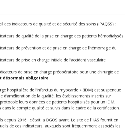
il des indicateurs de qualité et de sécurité des soins (IPAQSS) :
icateurs de qualité de la prise en charge des patients hémodialysés
icateurs de prévention et de prise en charge de l’hémorragie du
ateurs de prise en charge initiale de l’accident vasculaire
indicateurs de prise en charge préopératoire pour une chirurgie de
st désormais obligatoire
.
ge hospitalière de l’infarctus du myocarde » (IDM) est suspendue
d’amélioration de la qualité, les établissements inscrits sur
 protocole leurs données de patients hospitalisés pour un IDM.
 dans le compte qualité et suivis dans le cadre de la certification.
s depuis 2016 : c’était la DGOS avant. Le site de l’HAS fournit en
ecueils de ces indicateurs, auxquels sont fréquemment associés les