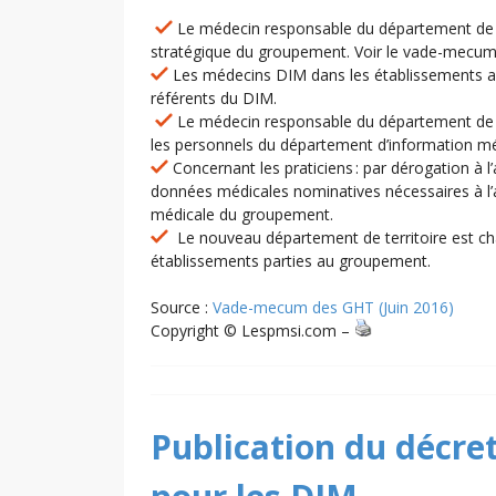
Le médecin responsable du département de l’
stratégique du groupement. Voir le vade-mecum p
Les médecins DIM dans les établissements au
référents du DIM.
Le médecin responsable du département de l’
les personnels du département d’information mé
Concernant les praticiens : par dérogation à l’
données médicales nominatives nécessaires à l’a
médicale du groupement.
Le nouveau département de territoire est char
établissements parties au groupement.
Source :
Vade-mecum des GHT (Juin 2016)
Copyright © Lespmsi.com –
Publication du décret