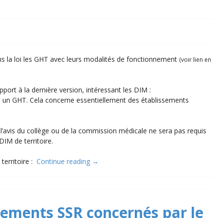
dans la loi les GHT avec leurs modalités de fonctionnement
(voir lien en
port à la dernière version, intéressant les DIM :
 à un GHT. Cela concerne essentiellement des établissements
l’avis du collège ou de la commission médicale ne sera pas requis
IM de territoire.
territoire :
Continue reading
→
ssements SSR concernés par le