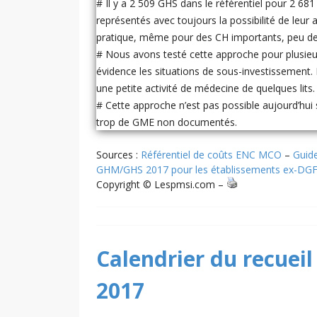
# Il y a 2 509 GHS dans le référentiel pour 2 
représentés avec toujours la possibilité de leur
pratique, même pour des CH importants, peu de
# Nous avons testé cette approche pour plusieur
évidence les situations de sous-investissement.
une petite activité de médecine de quelques lits.
# Cette approche n’est pas possible aujourd’hui 
trop de GME non documentés.
Sources :
Référentiel de coûts ENC MCO
–
Guid
GHM/GHS 2017 pour les établissements ex-DGF (
Copyright © Lespmsi.com –
Calendrier du recueil
2017