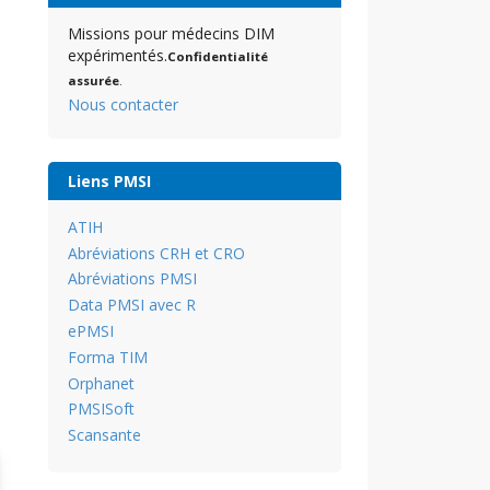
Missions pour médecins DIM
expérimentés.
Confidentialité
assurée
.
Nous contacter
Liens PMSI
ATIH
Abréviations CRH et CRO
Abréviations PMSI
Data PMSI avec R
ePMSI
Forma TIM
Orphanet
PMSISoft
Scansante