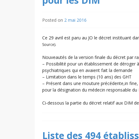
pour les DIM
Posted on
2 mai 2016
Ce 29 avril est paru au JO le décret instituant 
.
Source)
Nouveautés de la version finale du décret par rap
– Possibilité pour un établissement de déroger
psychiatriques qui en avaient fait la demande
– Limitation dans le temps (10 ans) des GHT
– Présent dans une mouture précédente,in fine, 
pour la désignation du médecin responsable du D
Ci-dessous la partie du décret relatif aux DIM de 
Liste des 494 établi