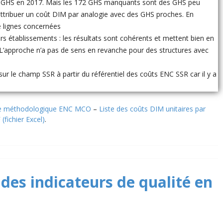
681 GHS en 2017. Mais les 172 GHS manquants sont des GHS peu
 attribuer un coût DIM par analogie avec des GHS proches. En
 lignes concernées
s établissements : les résultats sont cohérents et mettent bien en
 L’approche n’a pas de sens en revanche pour des structures avec
sur le champ SSR à partir du référentiel des coûts ENC SSR car il y a
e méthodologique ENC MCO
–
Liste des coûts DIM unitaires par
fichier Excel)
.
 des indicateurs de qualité en