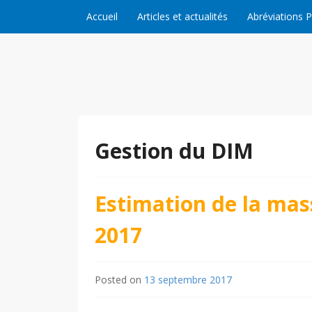
Skip to content
Accueil
Articles et actualités
Abréviations 
Gestion du DIM
Estimation de la mas
2017
Posted on
13 septembre 2017