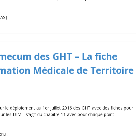
HAS)
-mecum des GHT – La fiche
ation Médicale de Territoire
r le déploiement au 1er juillet 2016 des GHT avec des fiches pour
ur les DIM il s’agit du chapitre 11 avec pour chaque point
enu :