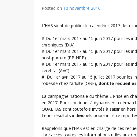
Posted on
10 novembre 2016
L’HAS vient de publier le calendrier 2017 de recue
# Du 1er mars 2017 au 15 juin 2017 pour les ind
chroniques (DIA)
# Du 1er mars 2017 au 15 juin 2017 pour les ind
post-partum (PP-HPP)
# Du 1er mars 2017 au 15 juin 2017 pour les indic
cérébral (AVC)
# Du 1er avril 2017 au 15 juillet 2017 pour les 
l’obésité chez l’adulte (OBE),
dont le recueil e
La campagne nationale du thème « Prise en char
en 2017. Pour continuer à dynamiser la démarche 
QUALHAS sont toutefois invités à saisir en hors
Leurs résultats individuels pourront être reportés
Rappelons que l’HAS est en charge de ces recueil
libre accès toutes les informations utiles aux r