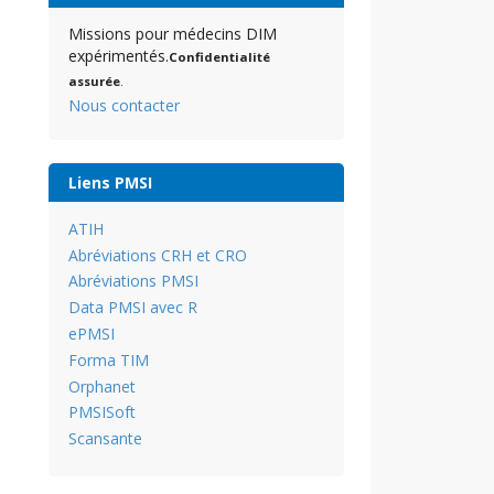
Missions pour médecins DIM
expérimentés.
Confidentialité
assurée
.
Nous contacter
Liens PMSI
ATIH
Abréviations CRH et CRO
Abréviations PMSI
Data PMSI avec R
ePMSI
Forma TIM
Orphanet
PMSISoft
Scansante