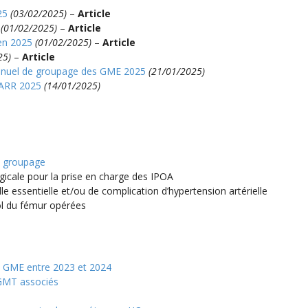
25
(03/02/2025)
–
Article
(01/02/2025)
–
Article
en 2025
(01/02/2025)
–
Article
25)
–
Article
 manuel de groupage des GME 2025
(21/01/2025)
CSARR 2025
(14/01/2025)
e groupage
gicale pour la prise en charge des IPOA
le essentielle et/ou de complication d’hypertension artérielle
col du fémur opérées
s GME entre 2023 et 2024
 GMT associés