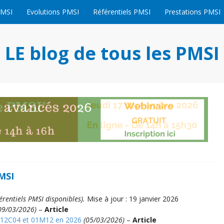
PMSI
Evolutions PMSI
Référentiels PMSI
Prestations PMSI
LE blog de tous les PMSI
PMSI
férentiels PMSI disponibles).
Mise à jour : 19 janvier 2026
09/03/2026)
–
Article
 12C04 et 01M12 en 2026
(05/03/2026)
–
Article