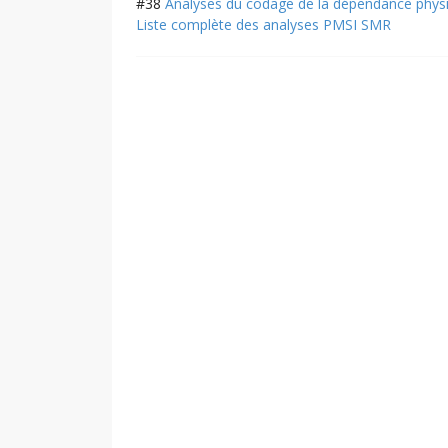
#38
Analyses du codage de la dépendance phys
Liste complète des analyses PMSI SMR