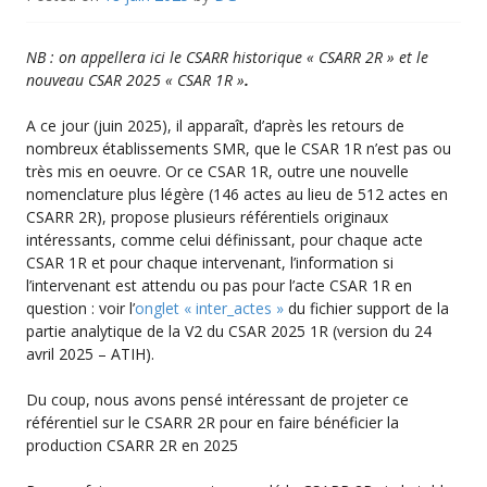
NB : on appellera ici le CSARR historique « CSARR 2R » et le
nouveau CSAR 2025 « CSAR 1R »
.
A ce jour (juin 2025), il apparaît, d’après les retours de
nombreux établissements SMR, que le CSAR 1R n’est pas ou
très mis en oeuvre. Or ce CSAR 1R, outre une nouvelle
nomenclature plus légère (146 actes au lieu de 512 actes en
CSARR 2R), propose plusieurs référentiels originaux
intéressants, comme celui définissant, pour chaque acte
CSAR 1R et pour chaque intervenant, l’information si
l’intervenant est attendu ou pas pour l’acte CSAR 1R en
question : voir l’
onglet « inter_actes »
du fichier support de la
partie analytique de la V2 du CSAR 2025 1R (version du 24
avril 2025 – ATIH).
Du coup, nous avons pensé intéressant de projeter ce
référentiel sur le CSARR 2R pour en faire bénéficier la
production CSARR 2R en 2025