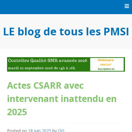
Skip
to
content
LE blog de tous les PMSI
Actes CSARR avec
intervenant inattendu en
2025
Posted on
18 juin 2025
by
DG