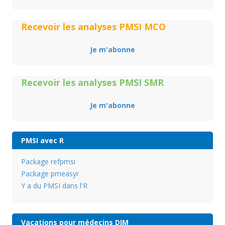
Recevoir les analyses PMSI MCO
Je m'abonne
Recevoir les analyses PMSI SMR
Je m'abonne
PMSI avec R
Package refpmsi
Package pmeasyr
Y a du PMSI dans l'R
Vacations pour médecins DIM