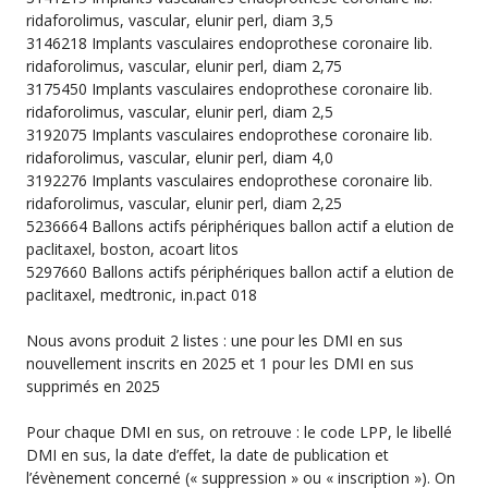
ridaforolimus, vascular, elunir perl, diam 3,5
3146218 Implants vasculaires endoprothese coronaire lib.
ridaforolimus, vascular, elunir perl, diam 2,75
3175450 Implants vasculaires endoprothese coronaire lib.
ridaforolimus, vascular, elunir perl, diam 2,5
3192075 Implants vasculaires endoprothese coronaire lib.
ridaforolimus, vascular, elunir perl, diam 4,0
3192276 Implants vasculaires endoprothese coronaire lib.
ridaforolimus, vascular, elunir perl, diam 2,25
5236664 Ballons actifs périphériques ballon actif a elution de
paclitaxel, boston, acoart litos
5297660 Ballons actifs périphériques ballon actif a elution de
paclitaxel, medtronic, in.pact 018
Nous avons produit 2 listes : une pour les DMI en sus
nouvellement inscrits en 2025 et 1 pour les DMI en sus
supprimés en 2025
Pour chaque DMI en sus, on retrouve : le code LPP, le libellé
DMI en sus, la date d’effet, la date de publication et
l’évènement concerné (« suppression » ou « inscription »). On