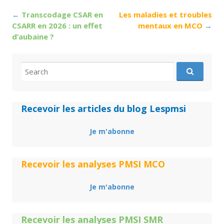
Post
←
Transcodage CSAR en
Les maladies et troubles
navigation
CSARR en 2026 : un effet
mentaux en MCO
→
d’aubaine ?
Search
for:
Recevoir les articles du blog Lespmsi
Je m'abonne
Recevoir les analyses PMSI MCO
Je m'abonne
Recevoir les analyses PMSI SMR