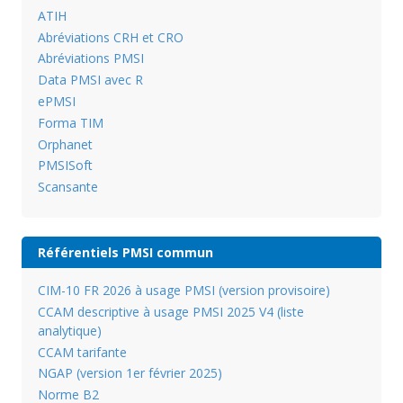
ATIH
Abréviations CRH et CRO
Abréviations PMSI
Data PMSI avec R
ePMSI
Forma TIM
Orphanet
PMSISoft
Scansante
Référentiels PMSI commun
CIM-10 FR 2026 à usage PMSI (version provisoire)
CCAM descriptive à usage PMSI 2025 V4 (liste
analytique)
CCAM tarifante
NGAP (version 1er février 2025)
Norme B2