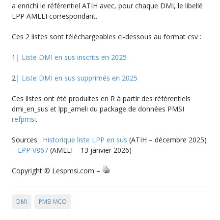
a enrichi le référentiel ATIH avec, pour chaque DMI, le libellé
LPP AMELI correspondant.
Ces 2 listes sont téléchargeables ci-dessous au format csv :
1|
Liste DMI en sus inscrits en 2025
2|
Liste DMI en sus supprimés en 2025
Ces listes ont été produites en R à partir des référentiels
dmi_en_sus et lpp_ameli du package de données PMSI
refpmsi
.
Sources :
Historique liste LPP en sus
(ATIH – décembre 2025)
–
LPP V867
(AMELI – 13 janvier 2026)
Copyright © Lespmsi.com –
DMI
PMSI MCO