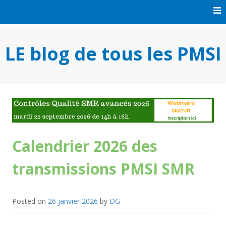
Skip
to
content
LE blog de tous les PMSI
Calendrier 2026 des
transmissions PMSI SMR
Posted on
26 janvier 2026
by
DG