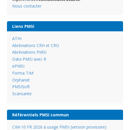
Nous contacter
Liens PMSI
ATIH
Abréviations CRH et CRO
Abréviations PMSI
Data PMSI avec R
ePMSI
Forma TIM
Orphanet
PMSISoft
Scansante
Référentiels PMSI commun
CIM-10 FR 2026 à usage PMSI (version provisoire)