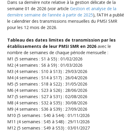
Dans sa dernière note relative à la gestion délicate de la
semaine 01 de 2026 (voir article
Gestion et analyse de la
dernière semaine de l’année à partir de 2025
), l’ATIH a publié
le calendrier des transmissions mensuelles du PMSI SMR
pour les 12 mois de 2026.
Tableau des dates limites de transmission par les
établissements de leur PMSI SMR en 2026
avec le
nombre de semaines de chaque période mensuelle :
M1 (5 semaines : S1 à S5) : 01/02/2026
M2 (4 semaines : S6 à S9) : 01/03/2026
M3 (4 semaines : S10 à S13) : 29/03/2026
M4 (4 semaines : S14 à S17) : 26/04/2026
M5 (5 semaines : S18 à S22) : 31/05/2026
M6 (4 semaines : S23 à S26) : 28/06/2026
M7 (5 semaines : S27 à S31) : 02/08/2026
M8 (4 semaines : S32 à S35) : 30/08/2026
M9 (4 semaines : S36 à S39) : 27/09/2026
M10 (5 semaines : S40 à S44) : 01/11/2026
M11 (4 semaines : S45 à S48) : 29/11/2026
M12 (5 semaines : S49 à S53) : 03/01/2027