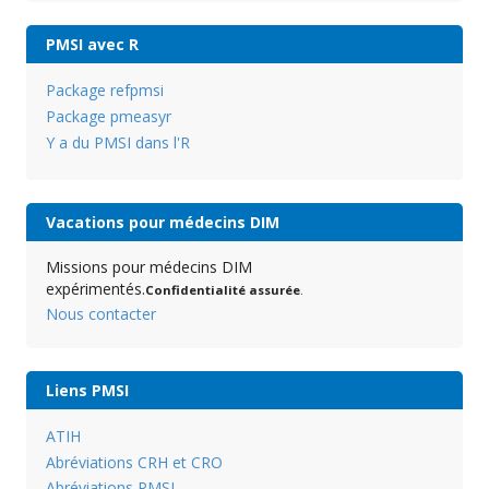
PMSI avec R
Package refpmsi
Package pmeasyr
Y a du PMSI dans l'R
Vacations pour médecins DIM
Missions pour médecins DIM
expérimentés.
Confidentialité assurée
.
Nous contacter
Liens PMSI
ATIH
Abréviations CRH et CRO
Abréviations PMSI