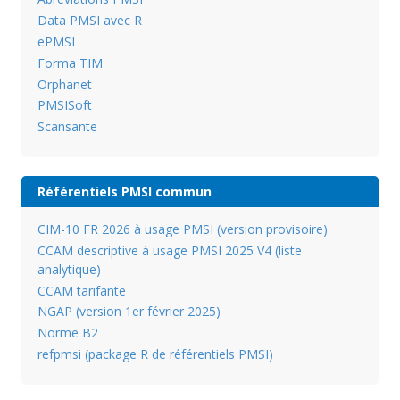
Data PMSI avec R
ePMSI
Forma TIM
Orphanet
PMSISoft
Scansante
Référentiels PMSI commun
CIM-10 FR 2026 à usage PMSI (version provisoire)
CCAM descriptive à usage PMSI 2025 V4 (liste
analytique)
CCAM tarifante
NGAP (version 1er février 2025)
Norme B2
refpmsi (package R de référentiels PMSI)