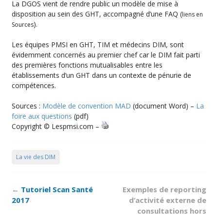
La DGOS vient de rendre public un modèle de mise à
disposition au sein des GHT, accompagné d’une FAQ (
liens en
).
Sources
Les équipes PMSI en GHT, TIM et médecins DIM, sont
évidemment concernés au premier chef car le DIM fait parti
des premières fonctions mutualisables entre les
établissements d’un GHT dans un contexte de pénurie de
compétences.
Sources :
Modèle de convention MAD
(document Word) –
La
foire aux questions
(pdf)
Copyright © Lespmsi.com –
La vie des DIM
Post
←
Tutoriel Scan Santé
Exemples de reporting
navigation
2017
d’activité externe de
consultations hors