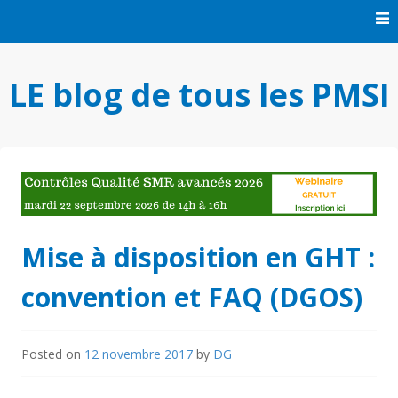
Skip
to
content
LE blog de tous les PMSI
Mise à disposition en GHT :
convention et FAQ (DGOS)
Posted on
12 novembre 2017
by
DG