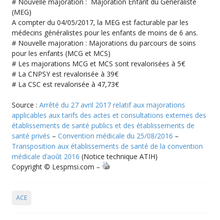
# Nouvelle majoration : Majoration Enfant du Généraliste
(MEG)
A compter du 04/05/2017, la MEG est facturable par les
médecins généralistes pour les enfants de moins de 6 ans.
# Nouvelle majoration : Majorations du parcours de soins
pour les enfants (MCG et MCS)
# Les majorations MCG et MCS sont revalorisées à 5€
# La CNPSY est revalorisée à 39€
# La CSC est revalorisée à 47,73€
Source :
Arrêté du 27 avril 2017 relatif aux majorations
applicables aux tarifs des actes et consultations externes des
établissements de santé publics et des établissements de
santé privés
–
Convention médicale du 25/08/2016
–
Transposition aux établissements de santé de la convention
médicale d’août 2016
(Notice technique ATIH)
Copyright © Lespmsi.com –
ACE