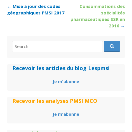
Post
←
Mise à jour des codes
Consommations des
navigation
géographiques PMSI 2017
spécialités
pharmaceutiques SSR en
2016
→
Search
for:
Recevoir les articles du blog Lespmsi
Je m'abonne
Recevoir les analyses PMSI MCO
Je m'abonne