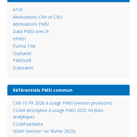
ATIH
Abréviations CRH et CRO
Abréviations PMSI
Data PMSI avec R
ePMSI
Forma TIM
Orphanet
PMSISoft
Scansante
Référentiels PMSI commun
CIM-10 FR 2026 à usage PMSI (version provisoire)
CCAM descriptive à usage PMSI 2025 V4 (liste
analytique)
CCAM tarifante
NGAP (version 1er février 2025)