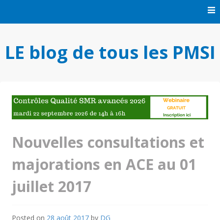
Skip
to
content
LE blog de tous les PMSI
Nouvelles consultations et
majorations en ACE au 01
juillet 2017
Posted on
28 août 2017
by
DG