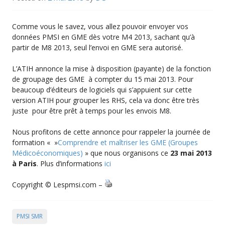
Comme vous le savez, vous allez pouvoir envoyer vos
données PMSI en GME dès votre M4 2013, sachant qu’à
partir de M8 2013, seul l’envoi en GME sera autorisé.
L’ATIH annonce la mise à disposition (payante) de la fonction
de groupage des GME à compter du 15 mai 2013. Pour
beaucoup d’éditeurs de logiciels qui s’appuient sur cette
version ATIH pour grouper les RHS, cela va donc être très
juste pour être prêt à temps pour les envois M8.
Nous profitons de cette annonce pour rappeler la journée de
formation « »
Comprendre et maîtriser les GME (Groupes
Médicoéconomiques)
» que nous organisons ce
23 mai 2013
à Paris
. Plus d’informations
ici
Copyright © Lespmsi.com –
PMSI SMR