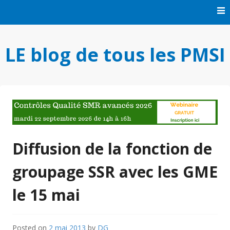
Skip
to
content
LE blog de tous les PMSI
Diffusion de la fonction de
groupage SSR avec les GME
le 15 mai
Posted on
2 mai 2013
by
DG