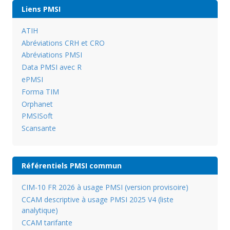
Liens PMSI
ATIH
Abréviations CRH et CRO
Abréviations PMSI
Data PMSI avec R
ePMSI
Forma TIM
Orphanet
PMSISoft
Scansante
Référentiels PMSI commun
CIM-10 FR 2026 à usage PMSI (version provisoire)
CCAM descriptive à usage PMSI 2025 V4 (liste
analytique)
CCAM tarifante