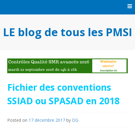
Skip
to
content
LE blog de tous les PMSI
Fichier des conventions
SSIAD ou SPASAD en 2018
Posted on
17 décembre 2017
by
DG