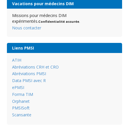
Vacations pour médecins DIM
Missions pour médecins DIM
expérimentés.
Confidentialité assurée
.
Nous contacter
Liens PMSI
ATIH
Abréviations CRH et CRO
Abréviations PMSI
Data PMSI avec R
ePMSI
Forma TIM
Orphanet
PMSISoft
Scansante