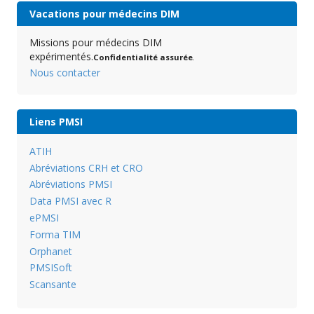
Vacations pour médecins DIM
Missions pour médecins DIM
expérimentés.
Confidentialité assurée
.
Nous contacter
Liens PMSI
ATIH
Abréviations CRH et CRO
Abréviations PMSI
Data PMSI avec R
ePMSI
Forma TIM
Orphanet
PMSISoft
Scansante