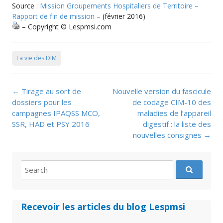
Source :
Mission Groupements Hospitaliers de Territoire –
Rapport de fin de mission
– (février 2016)
– Copyright © Lespmsi.com
La vie des DIM
Post
←
Tirage au sort de
Nouvelle version du fascicule
navigation
dossiers pour les
de codage CIM-10 des
campagnes IPAQSS MCO,
maladies de l’appareil
SSR, HAD et PSY 2016
digestif : la liste des
nouvelles consignes
→
Search
for:
Recevoir les articles du blog Lespmsi