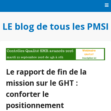
Skip
to
content
LE blog de tous les PMSI
Le rapport de fin de la
mission sur le GHT :
conforter le
positionnement