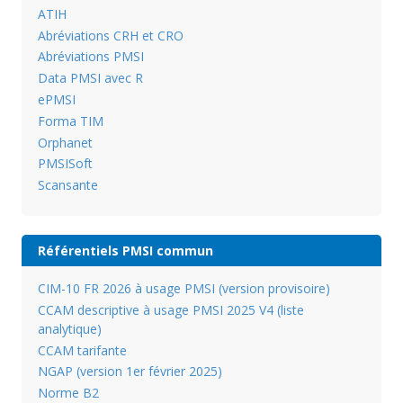
ATIH
Abréviations CRH et CRO
Abréviations PMSI
Data PMSI avec R
ePMSI
Forma TIM
Orphanet
PMSISoft
Scansante
Référentiels PMSI commun
CIM-10 FR 2026 à usage PMSI (version provisoire)
CCAM descriptive à usage PMSI 2025 V4 (liste
analytique)
CCAM tarifante
NGAP (version 1er février 2025)
Norme B2