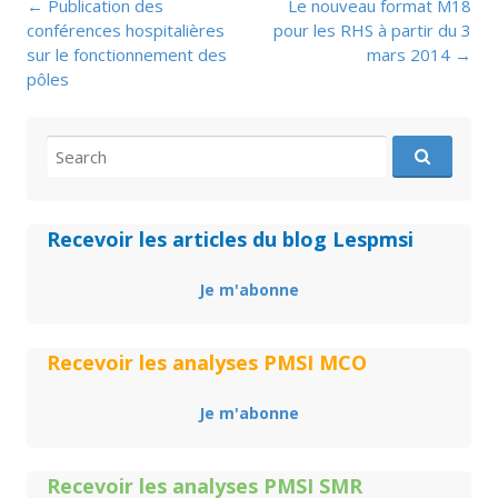
Post
←
Publication des
Le nouveau format M18
navigation
conférences hospitalières
pour les RHS à partir du 3
sur le fonctionnement des
mars 2014
→
pôles
Search
for:
Recevoir les articles du blog Lespmsi
Je m'abonne
Recevoir les analyses PMSI MCO
Je m'abonne
Recevoir les analyses PMSI SMR