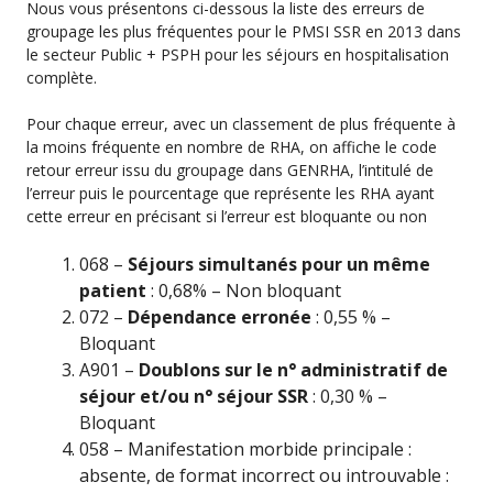
Nous vous présentons ci-dessous la liste des erreurs de
groupage les plus fréquentes pour le PMSI SSR en 2013 dans
le secteur Public + PSPH pour les séjours en hospitalisation
complète.
Pour chaque erreur, avec un classement de plus fréquente à
la moins fréquente en nombre de RHA, on affiche le code
retour erreur issu du groupage dans GENRHA, l’intitulé de
l’erreur puis le pourcentage que représente les RHA ayant
cette erreur en précisant si l’erreur est bloquante ou non
068 –
Séjours simultanés pour un même
patient
: 0,68% – Non bloquant
072 –
Dépendance erronée
: 0,55 % –
Bloquant
A901 –
Doublons sur le n° administratif de
séjour et/ou n° séjour SSR
: 0,30 % –
Bloquant
058 – Manifestation morbide principale :
absente, de format incorrect ou introuvable :