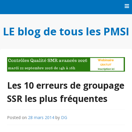
Skip
to
content
LE blog de tous les PMSI
Les 10 erreurs de groupage
SSR les plus fréquentes
Posted on
28 mars 2014
by
DG