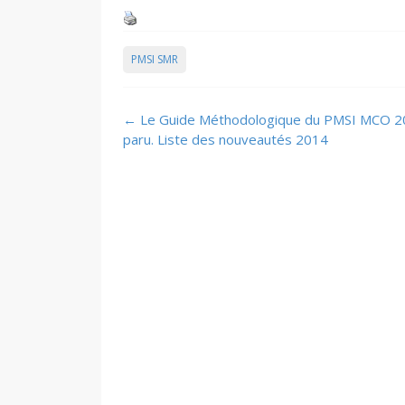
PMSI SMR
Post
←
Le Guide Méthodologique du PMSI MCO 2
navigation
paru. Liste des nouveautés 2014