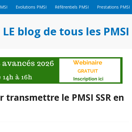
PMSI
Evolutions PMSI
Référentiels PMSI
Prestations PMSI
LE blog de tous les PMSI
ur transmettre le PMSI SSR en