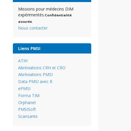
Missions pour médecins DIM
expérimentés.
Confidentialité
assurée
.
Nous contacter
Liens PMSI
ATIH
Abréviations CRH et CRO
Abréviations PMSI
Data PMSI avec R
ePMSI
Forma TIM
Orphanet
PMSISoft
Scansante