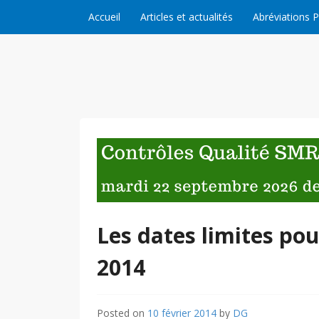
Skip to content
Accueil
Articles et actualités
Abréviations 
Les dates limites po
2014
Posted on
10 février 2014
by
DG