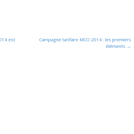
014 est
Campagne tarifaire MCO 2014 : les premiers
éléments
→