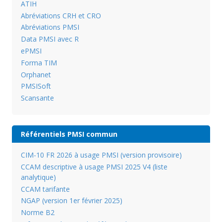
ATIH
Abréviations CRH et CRO
Abréviations PMSI
Data PMSI avec R
ePMSI
Forma TIM
Orphanet
PMSISoft
Scansante
Référentiels PMSI commun
CIM-10 FR 2026 à usage PMSI (version provisoire)
CCAM descriptive à usage PMSI 2025 V4 (liste
analytique)
CCAM tarifante
NGAP (version 1er février 2025)
Norme B2