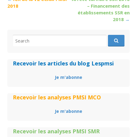
navigation
2018
– Financement des
établissements SSR en
2018
→
Search
for:
Recevoir les articles du blog Lespmsi
Je m'abonne
Recevoir les analyses PMSI MCO
Je m'abonne
Recevoir les analyses PMSI SMR