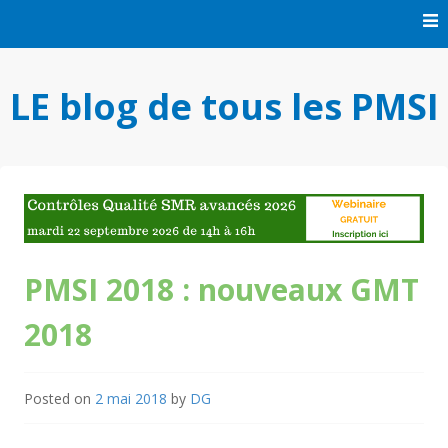
Skip
to
content
LE blog de tous les PMSI
PMSI 2018 : nouveaux GMT
2018
Posted on
2 mai 2018
by
DG