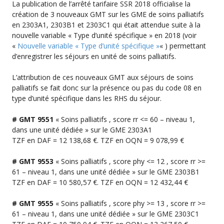
La publication de l’arrêté tarifaire SSR 2018 officialise la
création de 3 nouveaux GMT sur les GME de soins palliatifs
en 2303A1, 2303B1 et 2303C1 qui était attendue suite à la
nouvelle variable « Type d’unité spécifique » en 2018 (voir
«
Nouvelle variable « Type d’unité spécifique »
« ) permettant
d’enregistrer les séjours en unité de soins palliatifs.
L’attribution de ces nouveaux GMT aux séjours de soins
palliatifs se fait donc sur la présence ou pas du code 08 en
type d’unité spécifique dans les RHS du séjour.
# GMT 9551
« Soins palliatifs , score rr <= 60 – niveau 1,
dans une unité dédiée » sur le GME 2303A1
TZF en DAF = 12 138,68 €. TZF en OQN = 9 078,99 €
# GMT 9553
« Soins palliatifs , score phy <= 12 , score rr >=
61 – niveau 1, dans une unité dédiée » sur le GME 2303B1
TZF en DAF = 10 580,57 €. TZF en OQN = 12 432,44 €
# GMT 9555
« Soins palliatifs , score phy >= 13 , score rr >=
61 – niveau 1, dans une unité dédiée » sur le GME 2303C1