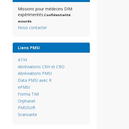
Missions pour médecins DIM
expérimentés.
Confidentialité
assurée
.
Nous contacter
Liens PMSI
ATIH
Abréviations CRH et CRO
Abréviations PMSI
Data PMSI avec R
ePMSI
Forma TIM
Orphanet
PMSISoft
Scansante