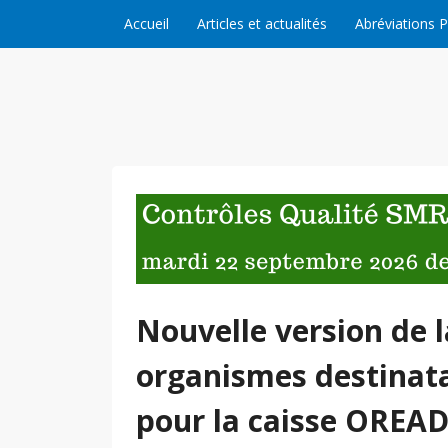
Skip to content
Accueil
Articles et actualités
Abréviations 
Nouvelle version de l
organismes destinata
pour la caisse ORE