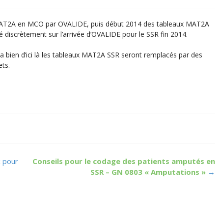
MAT2A en MCO par OVALIDE, puis début 2014 des tableaux MAT2A
iscrètement sur l’arrivée d’OVALIDE pour le SSR fin 2014.
va bien d’ici là les tableaux MAT2A SSR seront remplacés par des
ets.
 pour
Conseils pour le codage des patients amputés en
SSR – GN 0803 « Amputations »
→