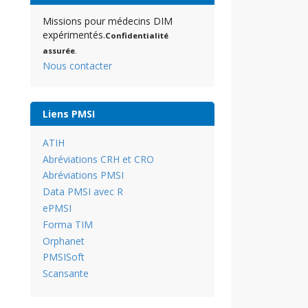
Missions pour médecins DIM
expérimentés.
Confidentialité
assurée
.
Nous contacter
Liens PMSI
ATIH
Abréviations CRH et CRO
Abréviations PMSI
Data PMSI avec R
ePMSI
Forma TIM
Orphanet
PMSISoft
Scansante