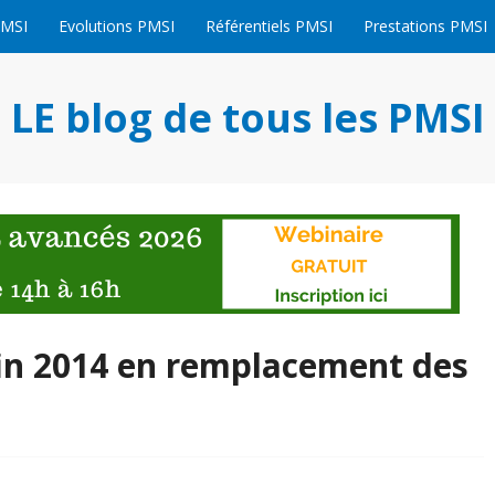
PMSI
Evolutions PMSI
Référentiels PMSI
Prestations PMSI
LE blog de tous les PMSI
fin 2014 en remplacement des