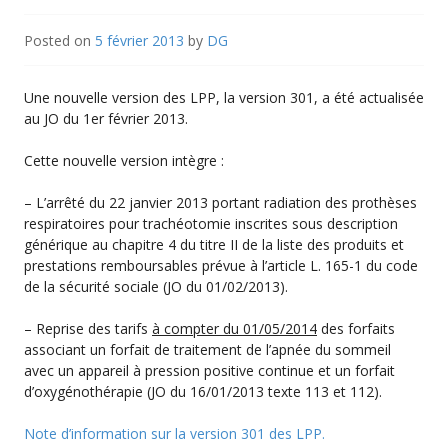
Posted on
5 février 2013
by
DG
Une nouvelle version des LPP, la version 301, a été actualisée
au JO du 1er février 2013.
Cette nouvelle version intègre :
– L’arrêté du 22 janvier 2013 portant radiation des prothèses
respiratoires pour trachéotomie inscrites sous description
générique au chapitre 4 du titre II de la liste des produits et
prestations remboursables prévue à l’article L. 165-1 du code
de la sécurité sociale (JO du 01/02/2013).
– Reprise des tarifs
à compter du 01/05/2014
des forfaits
associant un forfait de traitement de l’apnée du sommeil
avec un appareil à pression positive continue et un forfait
d’oxygénothérapie (JO du 16/01/2013 texte 113 et 112).
Note d’information sur la version 301 des LPP.