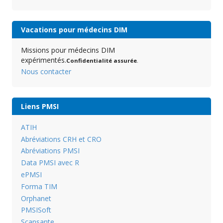
Vacations pour médecins DIM
Missions pour médecins DIM
expérimentés.
Confidentialité assurée
.
Nous contacter
Liens PMSI
ATIH
Abréviations CRH et CRO
Abréviations PMSI
Data PMSI avec R
ePMSI
Forma TIM
Orphanet
PMSISoft
Scansante