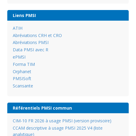
Liens PMSI
ATIH
Abréviations CRH et CRO
Abréviations PMSI
Data PMSI avec R
ePMSI
Forma TIM
Orphanet
PMSISoft
Scansante
Référentiels PMSI commun
CIM-10 FR 2026 à usage PMSI (version provisoire)
CCAM descriptive à usage PMSI 2025 V4 (liste
analytique)