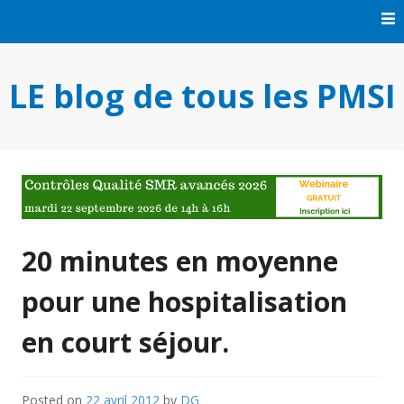
Skip
to
content
LE blog de tous les PMSI
20 minutes en moyenne
pour une hospitalisation
en court séjour.
Posted on
22 avril 2012
by
DG