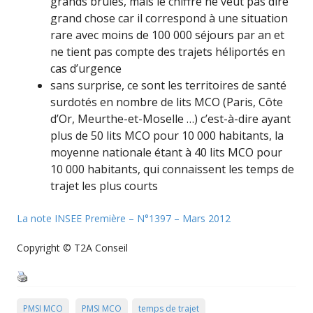
grands brûlés, mais le chiffre ne veut pas dire
grand chose car il correspond à une situation
rare avec moins de 100 000 séjours par an et
ne tient pas compte des trajets héliportés en
cas d’urgence
sans surprise, ce sont les territoires de santé
surdotés en nombre de lits MCO (Paris, Côte
d’Or, Meurthe-et-Moselle …) c’est-à-dire ayant
plus de 50 lits MCO pour 10 000 habitants, la
moyenne nationale étant à 40 lits MCO pour
10 000 habitants, qui connaissent les temps de
trajet les plus courts
La note INSEE Première – N°1397 – Mars 2012
Copyright © T2A Conseil
PMSI MCO
PMSI MCO
temps de trajet