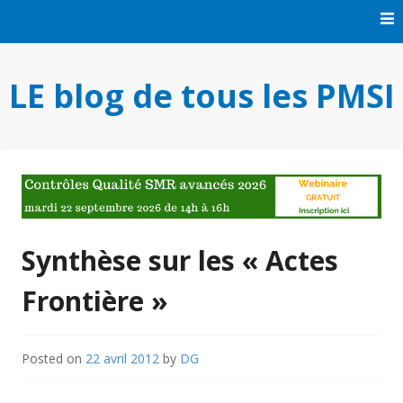
Skip
to
content
LE blog de tous les PMSI
Synthèse sur les « Actes
Frontière »
Posted on
22 avril 2012
by
DG