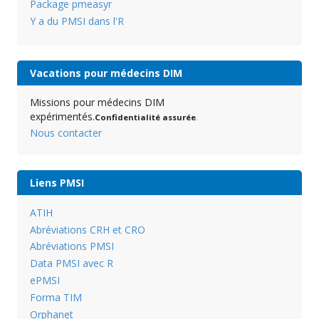
Package pmeasyr
Y a du PMSI dans l'R
Vacations pour médecins DIM
Missions pour médecins DIM
expérimentés.
Confidentialité assurée
.
Nous contacter
Liens PMSI
ATIH
Abréviations CRH et CRO
Abréviations PMSI
Data PMSI avec R
ePMSI
Forma TIM
Orphanet