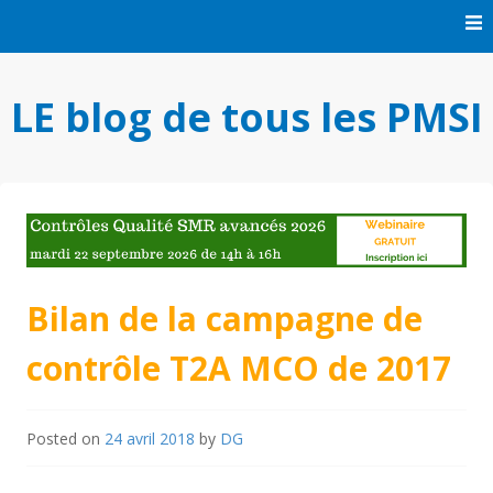
Skip
to
content
LE blog de tous les PMSI
Bilan de la campagne de
contrôle T2A MCO de 2017
Posted on
24 avril 2018
by
DG