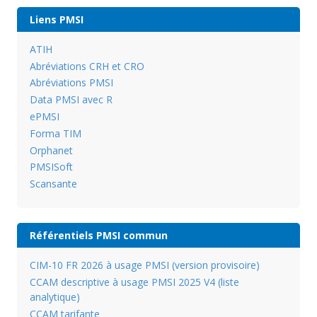
Liens PMSI
ATIH
Abréviations CRH et CRO
Abréviations PMSI
Data PMSI avec R
ePMSI
Forma TIM
Orphanet
PMSISoft
Scansante
Référentiels PMSI commun
CIM-10 FR 2026 à usage PMSI (version provisoire)
CCAM descriptive à usage PMSI 2025 V4 (liste
analytique)
CCAM tarifante