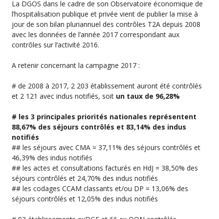
La DGOS dans le cadre de son Observatoire économique de
l’hospitalisation publique et privée vient de publier la mise à
jour de son bilan pluriannuel des contrôles T2A depuis 2008
avec les données de l’année 2017 correspondant aux
contrôles sur l’activité 2016.
A retenir concernant la campagne 2017 :
# de 2008 à 2017, 2 203 établissement auront été contrôlés
et 2 121 avec indus notifiés, soit
un taux de 96,28%
# les 3 principales priorités nationales représentent
88,67% des séjours contrôlés et 83,14% des indus
notifiés
## les séjours avec CMA = 37,11% des séjours contrôlés et
46,39% des indus notifiés
## les actes et consultations facturés en HdJ = 38,50% des
séjours contrôlés et 24,70% des indus notifiés
## les codages CCAM classants et/ou DP = 13,06% des
séjours contrôlés et 12,05% des indus notifiés