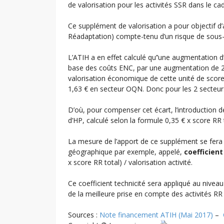
de valorisation pour les activités SSR dans le c
Ce supplément de valorisation a pour objectif d’a
Réadaptation) compte-tenu d’un risque de sous-
L’ATIH a en effet calculé qu’’une augmentation d’
base des coûts ENC, par une augmentation de 2
valorisation économique de cette unité de scor
1,63 € en secteur OQN. Donc pour les 2 secteur
D’où, pour compenser cet écart, l’introduction d
d’HP, calculé selon la formule 0,35 € x score RR 
La mesure de l’apport de ce supplément se fera 
géographique par exemple, appelé,
coefficient
x score RR total) / valorisation activité.
Ce coefficient technicité sera appliqué au nivea
de la meilleure prise en compte des activités RR
Sources :
Note financement ATIH (Mai 2017)
–