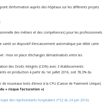
 point d’information auprès des hôpitaux sur les différents projets
:
sionnelle des métiers et des compétences) pour les professionnels
e santé un dispositif d’encaissement automatique par débit carte
el : mise en place d’échanges dématérialisés entre les
ation des Droits Intégrés (CDRi) avec 3 établissements
s en production à partir du 1er juillet 2016, soit 78,3% du
ec de nouveaux tests d’envoi à la CPU (Caisse de Paiement Unique)
du « risque facturation »)
pe des représentants hospitaliers n°22 du 24 juin 2016)