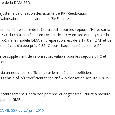
adre de la DMA SSR.
juster la valorisation des activité de RR (Rééducation-
valorisation dans le cadre des GME actuels.
une unité de score de RR se traduit, pour les séjours d’HC et sur la
,52€ du coût du séjour en DAF et de 1,97€ en secteur OQN. Or la
e RR, via le modèle DMA en préparation, est de 2,17 € en DAF et de
s un écart d’à peu près 0,35 € pour chaque unité de score RR.
e ce supplément de valorisation, valable pour les séjours d’HC et
total.
via un nouveau coefficient, sur le modèle du coefficient
 technicité
où coefficient technicité = (valorisation activité + 0,35 €
u établissement. Il sera non pérenne et dégressif au fur et à mesure
 par les GME.
COPIL SSR du 27 juin 2016