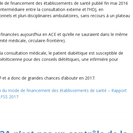
de de financement des établissements de santé publié fin mai 2016
intermédiaire entre la consultation externe et l’HDJ, en
ionnels et pluri-disciplinaires ambulatoires, sans recours à un plateau
-financées aujourd’hui en ACE et qu’elle ne sauraient dans le même
ité médicale, circulaire-frontière).
la consultation médicale, le patient diabétique est susceptible de
ététicienne pour des conseils diététiques, une infirmière pour
7 et a donc de grandes chances d’aboutir en 2017.
on du mode de financement des établissements de santé – Rapport
LFSS 2017