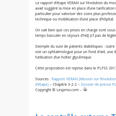
Le rapport d’étape VERAN sur l’évolution du mo
avait suggéré la mise en place d’une tarification 
particulier pour valoriser des soins pluri-profess
technique ou mobilisation d’une place d’hôpital.
On sait bien que ces prises en charge sont sous
temps basculer en séjours d’HdJ (cf pas de légitim
Exemple du suivi de patients diabétiques : outre 
voir un ophtalmologue pour un fond d’œil, une di
l’utilisation d’un holter glycémique.
Cette proposition est reprise dans le PLFSS 201
Sources :
Rapport VERAN (Mission sur l’évoluti
d’étape)
– Chapitre 3-2-2 –
Dossier de presse P
Copyright © Lespmsi.com –