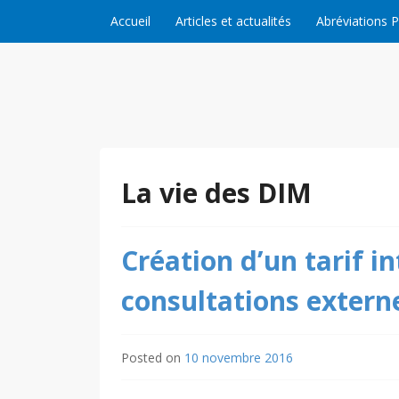
Skip to content
Accueil
Articles et actualités
Abréviations 
La vie des DIM
Création d’un tarif i
consultations externe
Posted on
10 novembre 2016