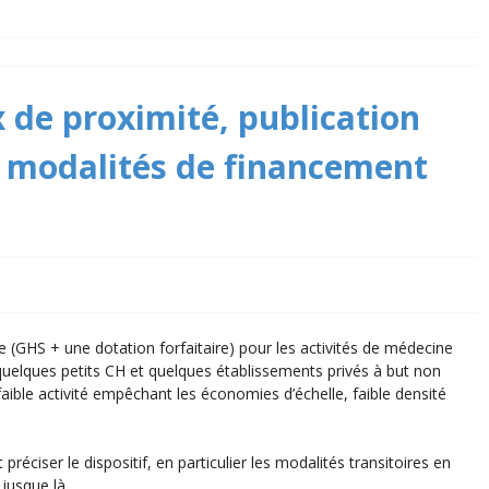
 de proximité, publication
es modalités de financement
 (GHS + une dotation forfaitaire) pour les activités de médecine
quelques petits CH et quelques établissements privés à but non
(faible activité empêchant les économies d’échelle, faible densité
préciser le dispositif, en particulier les modalités transitoires en
jusque là.