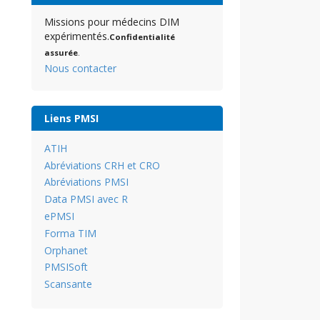
Missions pour médecins DIM
expérimentés.
Confidentialité
assurée
.
Nous contacter
Liens PMSI
ATIH
Abréviations CRH et CRO
Abréviations PMSI
Data PMSI avec R
ePMSI
Forma TIM
Orphanet
PMSISoft
Scansante