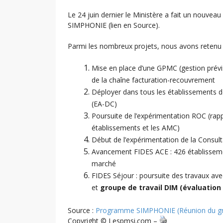
Le 24 juin dernier le Ministère a fait un nouveau
SIMPHONIE (lien en Source).
Parmi les nombreux projets, nous avons retenu 
Mise en place d’une GPMC (gestion prévi
de la chaîne facturation-recouvrement
Déployer dans tous les établissements d
(EA-DC)
Poursuite de l’expérimentation ROC (rapp
établissements et les AMC)
Début de l’expérimentation de la Consult
Avancement FIDES ACE : 426 établissement
marché
FIDES Séjour : poursuite des travaux av
et
groupe de travail DIM (évaluation 
Source :
Programme SIMPHONIE (Réunion du grou
Copyright © Lespmsi.com –