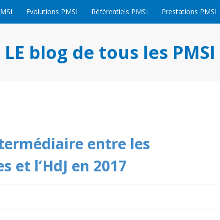
PMSI
Evolutions PMSI
Référentiels PMSI
Prestations PMSI
LE blog de tous les PMSI
ntermédiaire entre les
s et l’HdJ en 2017