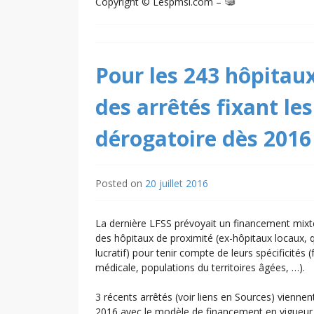
Copyright © Lespmsi.com –
Pour les 243 hôpitaux
des arrêtés fixant l
dérogatoire dès 2016
Posted on
20 juillet 2016
La dernière LFSS prévoyait un financement mixte
des hôpitaux de proximité (ex-hôpitaux locaux, 
lucratif) pour tenir compte de leurs spécificités 
médicale, populations du territoires âgées, …).
3 récents arrêtés (voir liens en Sources) viennent 
2016 avec le modèle de financement en vigueur 