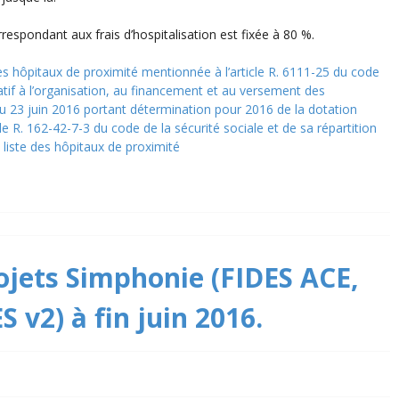
rrespondant aux frais d’hospitalisation est fixée à 80 %.
 des hôpitaux de proximité mentionnée à l’article R. 6111-25 du code
atif à l’organisation, au financement et au versement des
u 23 juin 2016 portant détermination pour 2016 de la dotation
icle R. 162-42-7-3 du code de la sécurité sociale et de sa répartition
a liste des hôpitaux de proximité
jets Simphonie (FIDES ACE,
 v2) à fin juin 2016.