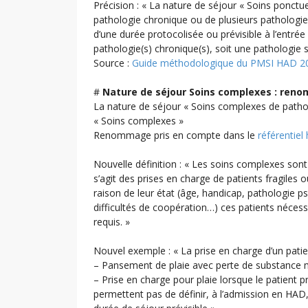
Précision : « La nature de séjour « Soins ponctuel
pathologie chronique ou de plusieurs pathologie
d’une durée protocolisée ou prévisible à l’entré
pathologie(s) chronique(s), soit une pathologie s
Source :
Guide méthodologique du PMSI HAD 2
#
Nature de séjour Soins complexes : reno
La nature de séjour « Soins complexes de path
« Soins complexes »
Renommage pris en compte dans le
référentiel
Nouvelle définition : « Les soins complexes sont d
s’agit des prises en charge de patients fragiles 
raison de leur état (âge, handicap, pathologie ps
difficultés de coopération…) ces patients nécess
requis. »
Nouvel exemple : « La prise en charge d’un patie
– Pansement de plaie avec perte de substance 
– Prise en charge pour plaie lorsque le patient 
permettent pas de définir, à l’admission en HAD