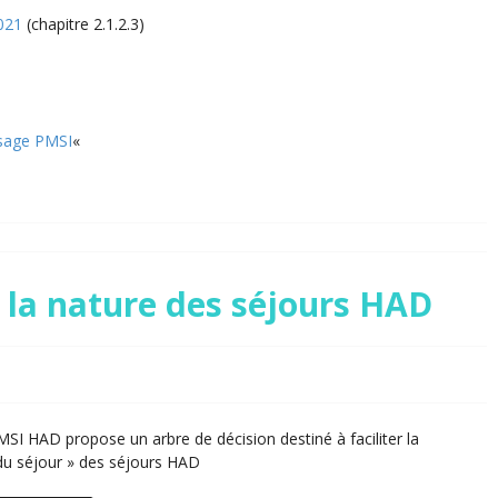
021
(chapitre 2.1.2.3)
usage PMSI
«
e la nature des séjours HAD
I HAD propose un arbre de décision destiné à faciliter la
 du séjour » des séjours HAD