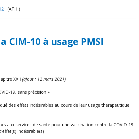
021
(ATIH)
la CIM-10 à usage PMSI
apitre XXII
(ajout : 12 mars 2021)
OVID-19, sans précision »
ué des effets indésirables au cours de leur usage thérapeutique,
rs aux services de santé pour une vaccination contre la COVID-19
effet(s) indésirable(s)