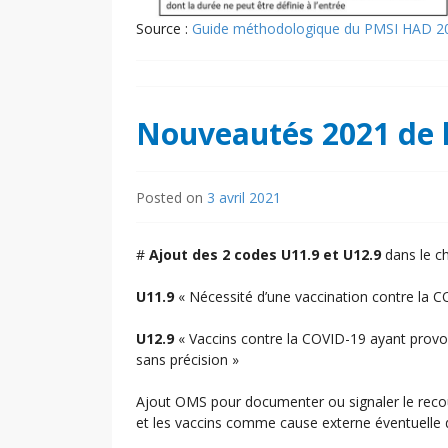
Source :
Guide méthodologique du PMSI HAD 2
Nouveautés 2021 de 
Posted on
3 avril 2021
#
Ajout des 2 codes U11.9 et U12.9
dans le ch
U11.9
« Nécessité d’une vaccination contre la C
U12.9
« Vaccins contre la COVID-19 ayant provoq
sans précision »
Ajout OMS pour documenter ou signaler le recou
et les vaccins comme cause externe éventuelle d’