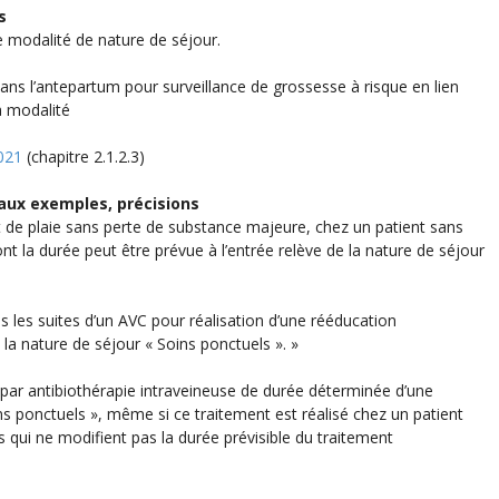
s
te modalité de nature de séjour.
dans l’antepartum pour surveillance de grossesse à risque en lien
a modalité
021
(chapitre 2.1.2.3)
aux exemples, précisions
 de plaie sans perte de substance majeure, chez un patient sans
nt la durée peut être prévue à l’entrée relève de la nature de séjour
s les suites d’un AVC pour réalisation d’une rééducation
la nature de séjour « Soins ponctuels ». »
 par antibiothérapie intraveineuse de durée déterminée d’une
s ponctuels », même si ce traitement est réalisé chez un patient
s qui ne modifient pas la durée prévisible du traitement