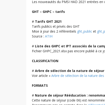
Les nouveautés du PMSI HAD 2021 entrées en v
GHT – GHPC – tarifs
#
Tarifs GHT 2021
Tarifs publics et privés des GHT
Mise à jour des 2 référentiels
ght_public
et
ght_p
Source :
ATIH
#
Liste des GHPC et IPT associés de la ca
Fichier GHPC_2021.xlsx pas encore publié à ce jo
CLASSIFICATION
#
Arbre de sélection de la nature de séjour
Voir article «
Arbre de sélection de la nature de
FORMATS
#
Nature de séjour Rééducation : renomm
Cette nature de séjour (code 06) est renommée