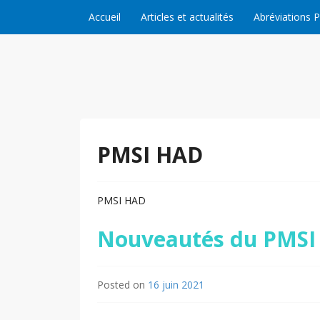
Skip to content
Accueil
Articles et actualités
Abréviations 
PMSI HAD
PMSI HAD
Nouveautés du PMSI
Posted on
16 juin 2021