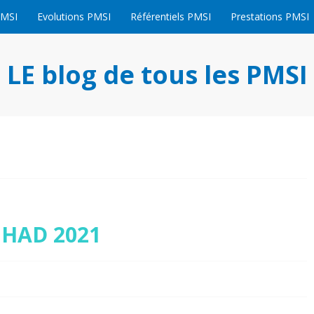
PMSI
Evolutions PMSI
Référentiels PMSI
Prestations PMSI
LE blog de tous les PMSI
 HAD 2021