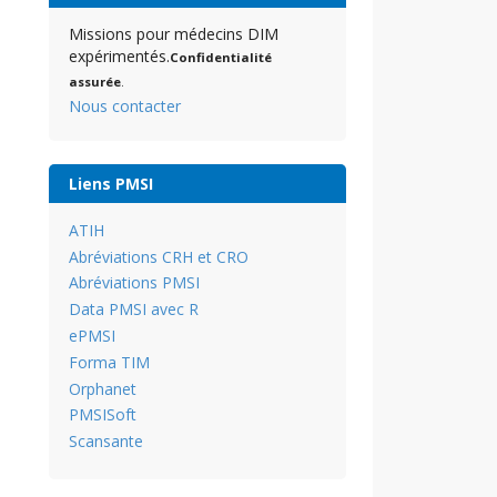
Missions pour médecins DIM
expérimentés.
Confidentialité
assurée
.
Nous contacter
Liens PMSI
ATIH
Abréviations CRH et CRO
Abréviations PMSI
Data PMSI avec R
ePMSI
Forma TIM
Orphanet
PMSISoft
Scansante