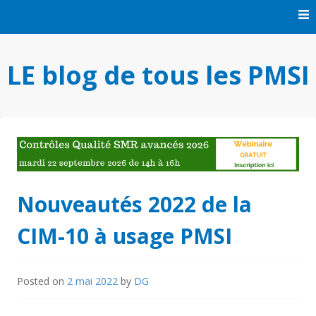
Skip
to
content
LE blog de tous les PMSI
Nouveautés 2022 de la
CIM-10 à usage PMSI
Posted on
2 mai 2022
by
DG