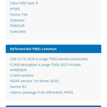
Data PMSI avec R
ePMSI
Forma TIM
Orphanet
PMSISoft
Scansante
Référentiels PMSI commun
CIM-10 FR 2026 à usage PMSI (version provisoire)
CCAM descriptive à usage PMSI 2025 V4 (liste
analytique)
CCAM tarifante
NGAP (version 1er février 2025)
Norme B2
refpmsi (package R de référentiels PMSI)