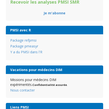
Recevoir les analyses PMSI SMR
Je m'abonne
PMSI avec R
Package refpmsi
Package pmeasyr
Y a du PMSI dans l'R
Vacations pour médecins DIM
Missions pour médecins DIM
expérimentés.
Confidentialité assurée
.
Nous contacter
Liens PMSI