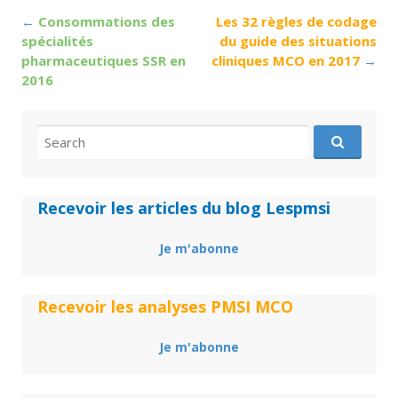
Post
←
Consommations des
Les 32 règles de codage
navigation
spécialités
du guide des situations
pharmaceutiques SSR en
cliniques MCO en 2017
→
2016
Search
for:
Recevoir les articles du blog Lespmsi
Je m'abonne
Recevoir les analyses PMSI MCO
Je m'abonne