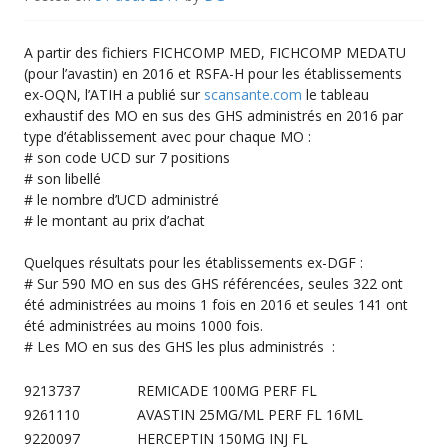
A partir des fichiers FICHCOMP MED, FICHCOMP MEDATU
(pour l’avastin) en 2016 et RSFA-H pour les établissements
ex-OQN, l’ATIH a publié sur
scansante.com
le tableau
exhaustif des MO en sus des GHS administrés en 2016 par
type d’établissement avec pour chaque MO :
# son code UCD sur 7 positions
# son libellé
# le nombre d’UCD administré
# le montant au prix d’achat
Quelques résultats pour les établissements ex-DGF :
# Sur 590 MO en sus des GHS référencées, seules 322 ont
été administrées au moins 1 fois en 2016 et seules 141 ont
été administrées au moins 1000 fois.
# Les MO en sus des GHS les plus administrés :
9213737
REMICADE 100MG PERF FL
9261110
AVASTIN 25MG/ML PERF FL 16ML
9220097
HERCEPTIN 150MG INJ FL