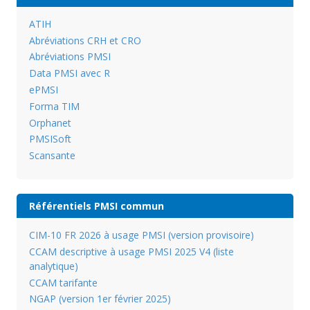
ATIH
Abréviations CRH et CRO
Abréviations PMSI
Data PMSI avec R
ePMSI
Forma TIM
Orphanet
PMSISoft
Scansante
Référentiels PMSI commun
CIM-10 FR 2026 à usage PMSI (version provisoire)
CCAM descriptive à usage PMSI 2025 V4 (liste
analytique)
CCAM tarifante
NGAP (version 1er février 2025)