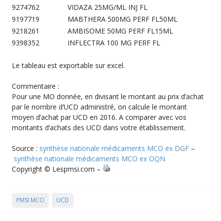
9274762
VIDAZA 25MG/ML INJ FL
9197719
MABTHERA 500MG PERF FL50ML
9218261
AMBISOME 50MG PERF FL15ML
9398352
INFLECTRA 100 MG PERF FL
Le tableau est exportable sur excel.
Commentaire :
Pour une MO donnée, en divisant le montant au prix d’achat
par le nombre d’UCD administré, on calcule le montant
moyen d’achat par UCD en 2016. A comparer avec vos
montants d’achats des UCD dans votre établissement.
Source :
synthèse nationale médicaments MCO ex DGF
–
synthèse nationale médicaments MCO ex OQN
Copyright © Lespmsi.com –
PMSI MCO
UCD