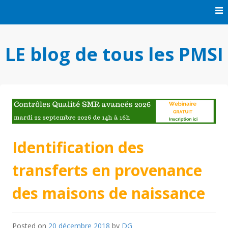
Skip
to
content
LE blog de tous les PMSI
Identification des
transferts en provenance
des maisons de naissance
Posted on
20 décembre 2018
by
DG