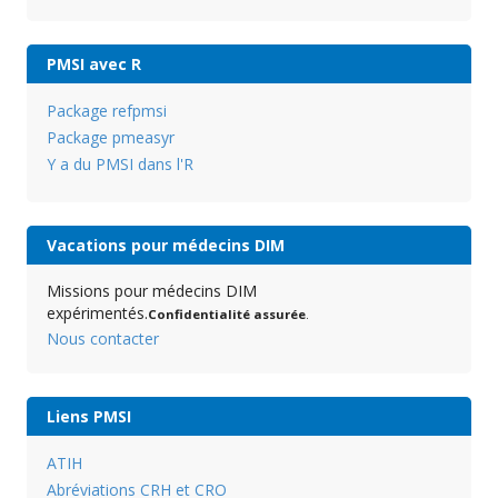
PMSI avec R
Package refpmsi
Package pmeasyr
Y a du PMSI dans l'R
Vacations pour médecins DIM
Missions pour médecins DIM
expérimentés.
Confidentialité assurée
.
Nous contacter
Liens PMSI
ATIH
Abréviations CRH et CRO