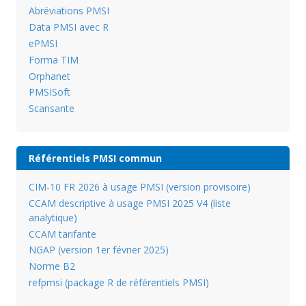
Abréviations PMSI
Data PMSI avec R
ePMSI
Forma TIM
Orphanet
PMSISoft
Scansante
Référentiels PMSI commun
CIM-10 FR 2026 à usage PMSI (version provisoire)
CCAM descriptive à usage PMSI 2025 V4 (liste
analytique)
CCAM tarifante
NGAP (version 1er février 2025)
Norme B2
refpmsi (package R de référentiels PMSI)