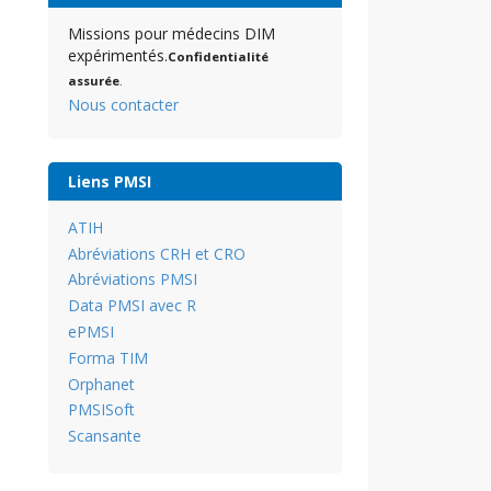
Missions pour médecins DIM
expérimentés.
Confidentialité
assurée
.
Nous contacter
Liens PMSI
ATIH
Abréviations CRH et CRO
Abréviations PMSI
Data PMSI avec R
ePMSI
Forma TIM
Orphanet
PMSISoft
Scansante