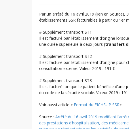
Par un arrêté du 16 avril 2019 (lien en Source)
établissements SSR facturables à partir du 1er 
# Supplément transport ST1
Il est facturé par l’établissement d’origine lors
une durée supérieure à deux jours (
transfert dé
# Supplément transport ST2
Il est facturé par l’établissement d’origine pour
consultation externe. Valeur 2019 : 191 €
# Supplément transport ST3
Il est facturé lorsque le patient bénéficie d’une
p
du code de la sécurité sociale. Valeur 2019 : 191
Voir aussi article «
Format du FICHSUP SSR
«
Source :
Arrêté du 16 avril 2019 modifiant l’arrêté
des prestations d’hospitalisation, des médicamen
suite ou de réadaptation et les activités de psy