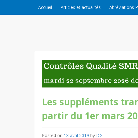
Skip to content
Accueil
Articles et actualités
Abréviations 
Les suppléments tran
partir du 1er mars 2
Posted on
18 avril 2019
by
DG