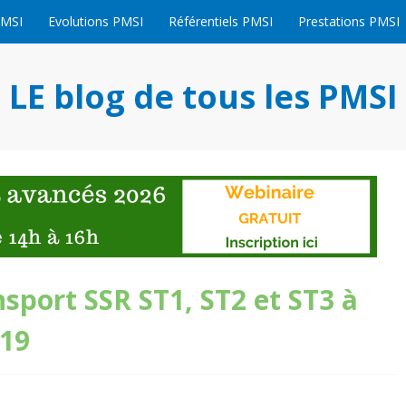
PMSI
Evolutions PMSI
Référentiels PMSI
Prestations PMSI
LE blog de tous les PMSI
sport SSR ST1, ST2 et ST3 à
019