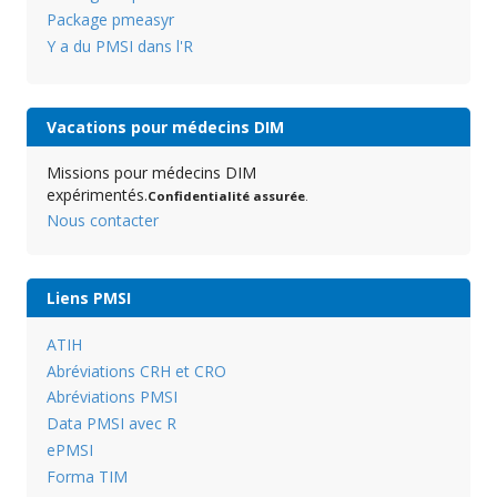
Package pmeasyr
Y a du PMSI dans l'R
Vacations pour médecins DIM
Missions pour médecins DIM
expérimentés.
Confidentialité assurée
.
Nous contacter
Liens PMSI
ATIH
Abréviations CRH et CRO
Abréviations PMSI
Data PMSI avec R
ePMSI
Forma TIM