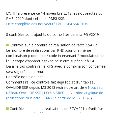
L’ATIH a présenté ce 14 novembre 2018 les nouveautés du
PMSI 2019 dont celles du PMSI SSR.
Liste complète des nouveautés du PMSI SSR 2019
8 contrôles sont ajoutés ou complétés dans la FG V2019 :
Contrôle sur le nombre de réalisation de l’acte CSARR.
Le nombre de réalisations par RHS pour une même
combinaison {code-acte / code intervenant / modulateur de
lieu / étape d’appareillage} ne peut être supérieur à 14.
Dans le cas contraire, le RHS avec la combinaison concernée
sera signalée en erreur.
Contrôle non bloquant.
Commentaire : ce contrôle fait déjà l’objet d’un tableau
OVALIDE SSR depuis M3 2018 (voir notre article «
Nouveau
tableau OVALIDE SSR [1.Q.6.NBREC] – Nombre atypique de
réalisations d’un acte CSARR (à partir de M3 2018)
« )
Contrôle sur le nb de réalisations de ZZC+221 « Synthèse