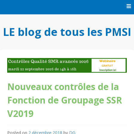
Skip
to
content
LE blog de tous les PMSI
Nouveaux contrôles de la
Fonction de Groupage SSR
V2019
Posted on
2 décembre 2018
by
DG