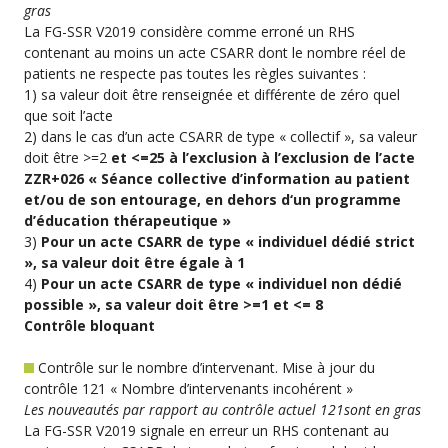
gras
La FG-SSR V2019 considère comme erroné un RHS
contenant au moins un acte CSARR dont le nombre réel de
patients ne respecte pas toutes les règles suivantes :
1) sa valeur doit être renseignée et différente de zéro quel
que soit l’acte
2) dans le cas d’un acte CSARR de type « collectif », sa valeur
doit être >=2
et <=25 à l’exclusion à l’exclusion de l’acte
ZZR+026 « Séance collective d’information au patient
et/ou de son entourage, en dehors d
‘un programme
d’éducation thérapeutique »
3)
Pour un acte CSARR de type « individuel dédié strict
», sa valeur doit être égale à 1
4)
Pour un acte CSARR de type « individuel non dédié
possible », sa valeur doit être >=1 et <= 8
Contrôle bloquant
Contrôle sur le nombre d’intervenant. Mise à jour du
contrôle 121 « Nombre d’intervenants incohérent »
Les nouveautés par rapport au contrôle actuel 121sont en gras
La FG-SSR V2019 signale en erreur un RHS contenant au