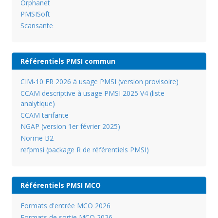
Orphanet
PMSISoft
Scansante
Référentiels PMSI commun
CIM-10 FR 2026 à usage PMSI (version provisoire)
CCAM descriptive à usage PMSI 2025 V4 (liste
analytique)
CCAM tarifante
NGAP (version 1er février 2025)
Norme B2
refpmsi (package R de référentiels PMSI)
Référentiels PMSI MCO
Formats d'entrée MCO 2026
Formats de sortie MCO 2026