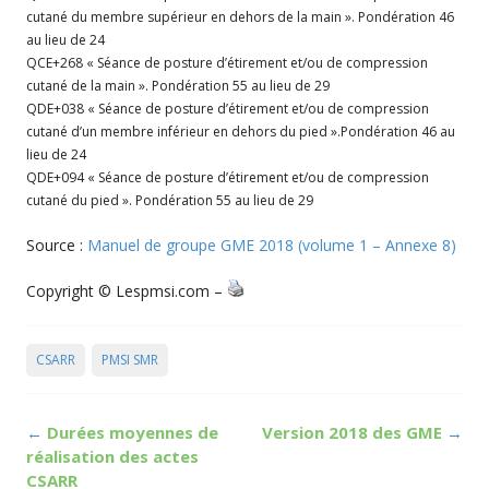
cutané du membre supérieur en dehors de la main ». Pondération 46
au lieu de 24
QCE+268 « Séance de posture d’étirement et/ou de compression
cutané de la main ». Pondération 55 au lieu de 29
QDE+038 « Séance de posture d’étirement et/ou de compression
cutané d’un membre inférieur en dehors du pied ».Pondération 46 au
lieu de 24
QDE+094 « Séance de posture d’étirement et/ou de compression
cutané du pied ». Pondération 55 au lieu de 29
Source :
Manuel de groupe GME 2018 (volume 1 – Annexe 8)
Copyright © Lespmsi.com –
CSARR
PMSI SMR
Post
←
Durées moyennes de
Version 2018 des GME
→
navigation
réalisation des actes
CSARR