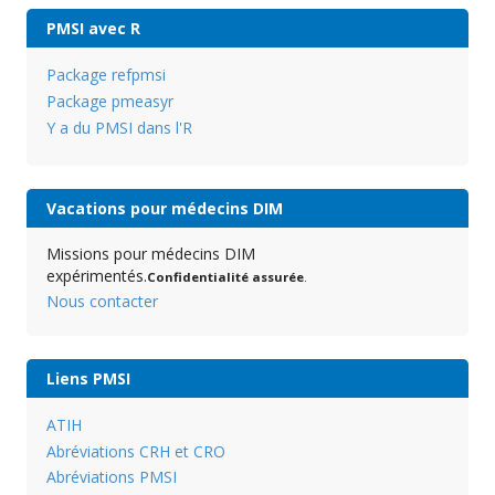
PMSI avec R
Package refpmsi
Package pmeasyr
Y a du PMSI dans l'R
Vacations pour médecins DIM
Missions pour médecins DIM
expérimentés.
Confidentialité assurée
.
Nous contacter
Liens PMSI
ATIH
Abréviations CRH et CRO
Abréviations PMSI