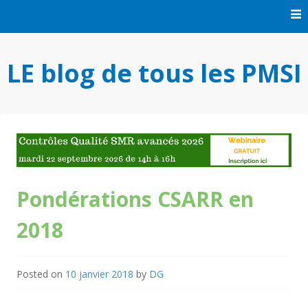
Skip
to
content
LE blog de tous les PMSI
Pondérations CSARR en
2018
Posted on
10 janvier 2018
by
DG