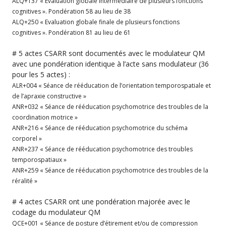
ALQ+137 « Evaluation globale intermédiaire de plusieurs fonctions
cognitives ». Pondération 58 au lieu de 38
ALQ+250 « Evaluation globale finale de plusieurs fonctions
cognitives ». Pondération 81 au lieu de 61
# 5 actes CSARR sont documentés avec le modulateur QM
avec une pondération identique à l’acte sans modulateur (36
pour les 5 actes) :
ALR+004 « Séance de rééducation de l’orientation temporospatiale et
de l’apraxie constructive »
ANR+032 « Séance de rééducation psychomotrice des troubles de la
coordination motrice »
ANR+216 « Séance de rééducation psychomotrice du schéma
corporel »
ANR+237 « Séance de rééducation psychomotrice des troubles
temporospatiaux »
ANR+259 « Séance de rééducation psychomotrice des troubles de la
réralité »
# 4 actes CSARR ont une pondération majorée avec le
codage du modulateur QM
QCE+001 « Séance de posture d’étirement et/ou de compression