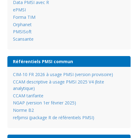
Data PMSI avec R
ePMSI
Forma TIM
Orphanet
PMSISoft
Scansante
Référentiels PMSI commun
CIM-10 FR 2026 à usage PMSI (version provisoire)
CCAM descriptive à usage PMSI 2025 V4 (liste
analytique)
CCAM tarifante
NGAP (version 1er février 2025)
Norme B2
refpmsi (package R de référentiels PMSI)