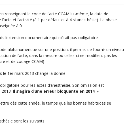
en renseignant le code de l’acte CCAM lui-même, la date de
 l’acte et l’activité (à 1 par défaut et à 4 si anesthésie). La phase
nseignée à 0.
s l’extension documentaire qui n’était pas obligatoire.
de alphanumérique sur une position, il permet de fournir un niveau
ution de l’acte, dans la mesure où celles-ci ne modifient pas les
ture et de codage CCAM)
 le 1er mars 2013 change la donne :
obligatoire pour les actes d’anesthésie. Son omission est
n 2013.
Il s’agira d’une erreur bloquante en 2014
. »
 mettre dès cette année, le temps que les bonnes habitudes se
thésie sont les suivants :