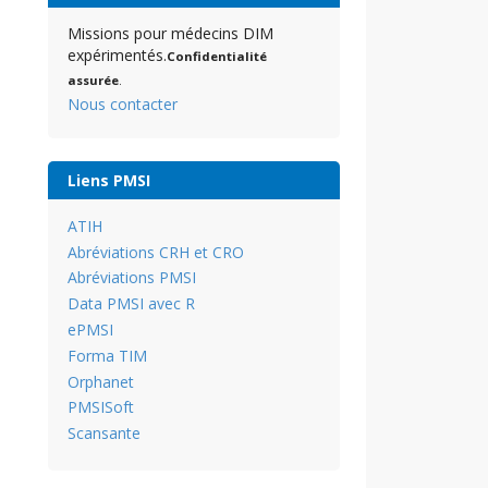
Missions pour médecins DIM
expérimentés.
Confidentialité
assurée
.
Nous contacter
Liens PMSI
ATIH
Abréviations CRH et CRO
Abréviations PMSI
Data PMSI avec R
ePMSI
Forma TIM
Orphanet
PMSISoft
Scansante