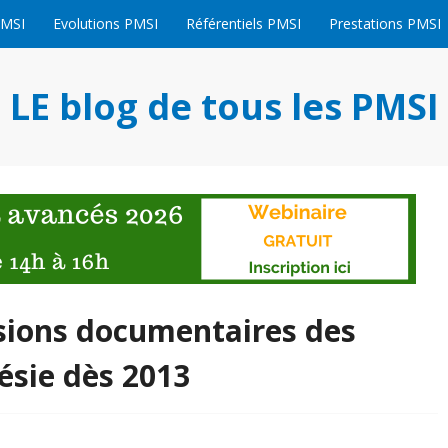
PMSI
Evolutions PMSI
Référentiels PMSI
Prestations PMSI
LE blog de tous les PMSI
sions documentaires des
ésie dès 2013