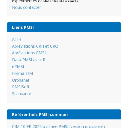
expérimentés.
Confidentialité assurée
.
Nous contacter
Liens PMSI
ATIH
Abréviations CRH et CRO
Abréviations PMSI
Data PMSI avec R
ePMSI
Forma TIM
Orphanet
PMSISoft
Scansante
Référentiels PMSI commun
CIM-10 FR 2026 à usage PMSI (version provisoire)