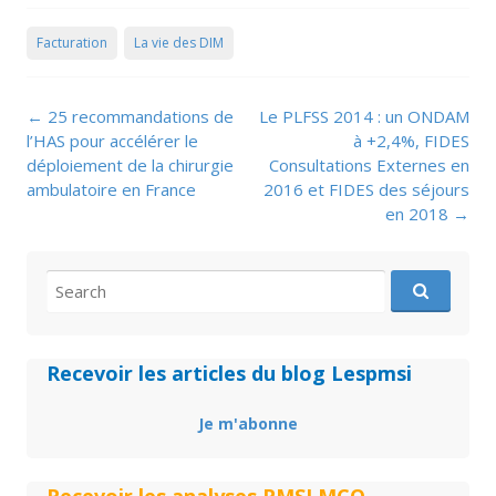
Facturation
La vie des DIM
Post
←
25 recommandations de
Le PLFSS 2014 : un ONDAM
navigation
l’HAS pour accélérer le
à +2,4%, FIDES
déploiement de la chirurgie
Consultations Externes en
ambulatoire en France
2016 et FIDES des séjours
en 2018
→
Search
for:
Recevoir les articles du blog Lespmsi
Je m'abonne