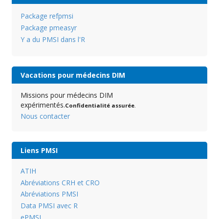
Package refpmsi
Package pmeasyr
Y a du PMSI dans l'R
Vacations pour médecins DIM
Missions pour médecins DIM
expérimentés.
Confidentialité assurée
.
Nous contacter
Liens PMSI
ATIH
Abréviations CRH et CRO
Abréviations PMSI
Data PMSI avec R
ePMSI