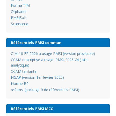
Forma TIM
Orphanet
PMSISoft
Scansante
Référentiels PMSI commun
CIM-10 FR 2026 à usage PMSI (version provisoire)
CCAM descriptive à usage PMSI 2025 V4 (liste
analytique)
CCAM tarifante
NGAP (version 1er février 2025)
Norme B2
refpmsi (package R de référentiels PMSI)
Référentiels PMSI MCO