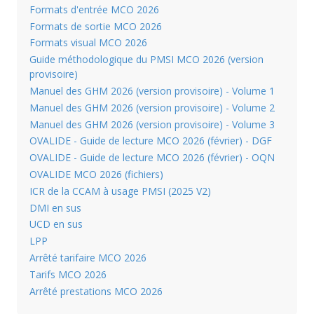
Formats d'entrée MCO 2026
Formats de sortie MCO 2026
Formats visual MCO 2026
Guide méthodologique du PMSI MCO 2026 (version
provisoire)
Manuel des GHM 2026 (version provisoire) - Volume 1
Manuel des GHM 2026 (version provisoire) - Volume 2
Manuel des GHM 2026 (version provisoire) - Volume 3
OVALIDE - Guide de lecture MCO 2026 (février) - DGF
OVALIDE - Guide de lecture MCO 2026 (février) - OQN
OVALIDE MCO 2026 (fichiers)
ICR de la CCAM à usage PMSI (2025 V2)
DMI en sus
UCD en sus
LPP
Arrêté tarifaire MCO 2026
Tarifs MCO 2026
Arrêté prestations MCO 2026