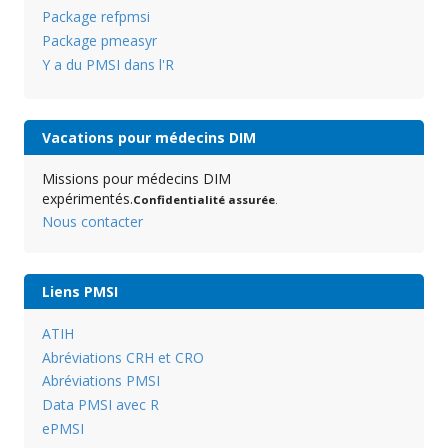
Package refpmsi
Package pmeasyr
Y a du PMSI dans l'R
Vacations pour médecins DIM
Missions pour médecins DIM
expérimentés.
Confidentialité assurée
.
Nous contacter
Liens PMSI
ATIH
Abréviations CRH et CRO
Abréviations PMSI
Data PMSI avec R
ePMSI