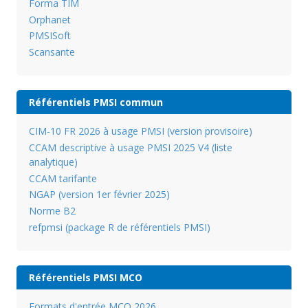
Forma TIM
Orphanet
PMSISoft
Scansante
Référentiels PMSI commun
CIM-10 FR 2026 à usage PMSI (version provisoire)
CCAM descriptive à usage PMSI 2025 V4 (liste
analytique)
CCAM tarifante
NGAP (version 1er février 2025)
Norme B2
refpmsi (package R de référentiels PMSI)
Référentiels PMSI MCO
Formats d'entrée MCO 2026