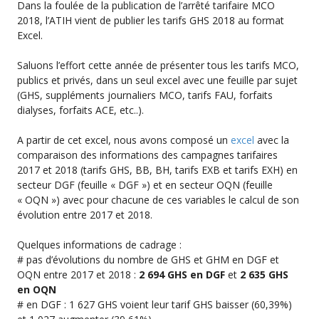
Dans la foulée de la publication de l’arrêté tarifaire MCO
2018, l’ATIH vient de publier les tarifs GHS 2018 au format
Excel.
Saluons l’effort cette année de présenter tous les tarifs MCO,
publics et privés, dans un seul excel avec une feuille par sujet
(GHS, suppléments journaliers MCO, tarifs FAU, forfaits
dialyses, forfaits ACE, etc..).
A partir de cet excel, nous avons composé un
excel
avec la
comparaison des informations des campagnes tarifaires
2017 et 2018 (tarifs GHS, BB, BH, tarifs EXB et tarifs EXH) en
secteur DGF (feuille « DGF ») et en secteur OQN (feuille
« OQN ») avec pour chacune de ces variables le calcul de son
évolution entre 2017 et 2018.
Quelques informations de cadrage :
# pas d’évolutions du nombre de GHS et GHM en DGF et
OQN entre 2017 et 2018 :
2 694 GHS en DGF
et
2 635 GHS
en OQN
# en DGF : 1 627 GHS voient leur tarif GHS baisser (60,39%)