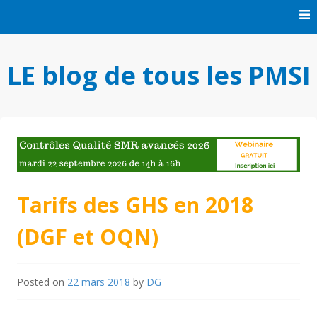
Skip
to
content
LE blog de tous les PMSI
Tarifs des GHS en 2018
(DGF et OQN)
Posted on
22 mars 2018
by
DG