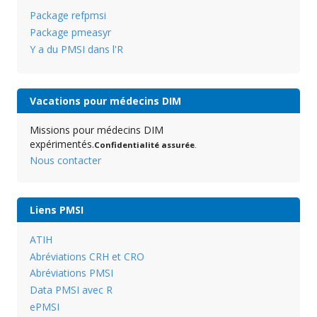
Package refpmsi
Package pmeasyr
Y a du PMSI dans l'R
Vacations pour médecins DIM
Missions pour médecins DIM
expérimentés.
Confidentialité assurée
.
Nous contacter
Liens PMSI
ATIH
Abréviations CRH et CRO
Abréviations PMSI
Data PMSI avec R
ePMSI