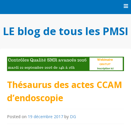
Skip
to
content
LE blog de tous les PMSI
Thésaurus des actes CCAM
d’endoscopie
Posted on
19 décembre 2017
by
DG