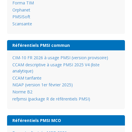
Forma TIM
Orphanet
PMSISoft
Scansante
Référentiels PMSI commun
CIM-10 FR 2026 à usage PMSI (version provisoire)
CCAM descriptive à usage PMSI 2025 V4 (liste
analytique)
CCAM tarifante
NGAP (version 1er février 2025)
Norme B2
refpmsi (package R de référentiels PMSI)
Référentiels PMSI MCO