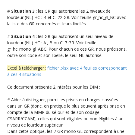
#
Situation 3
: les GR qui autorisent les 2 niveaux de
lourdeur (NL) HC : B et C. 22 GR. Voir feuille gr_hc_gl_BC avec
la liste des GR concernés et leurs libellés
#
Situation 4
: les GR qui autorisent un seul niveau de
lourdeur (NL) HC : A., B ou C. 7 GR. Voir feuille
gr_hc_mono_gl_ABC. Pour chacun de ces GR, nous précisons,
outre son code et son libellé, le seul NL autorisé.
Excel à télécharger :
fichier .xlsx avec 4 feuilles correspondant
à ces 4 situations
Ce document présente 2 intérêts pour les DIM :
# Aider à distinguer, parmi les prises en charges classées
dans un GR (donc, en pratique le plus souvent après prise en
compte de la MMP du séjour et de son codage
CSARR/CCAM), celles qui sont éligibles ou non éligibles à un
niveau de lourdeur supérieur.
Dans cette optique, les 7 GR mono GL correspondent à une