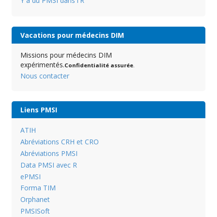
Y a du PMSI dans l'R
Vacations pour médecins DIM
Missions pour médecins DIM
expérimentés.
Confidentialité assurée
.
Nous contacter
Liens PMSI
ATIH
Abréviations CRH et CRO
Abréviations PMSI
Data PMSI avec R
ePMSI
Forma TIM
Orphanet
PMSISoft