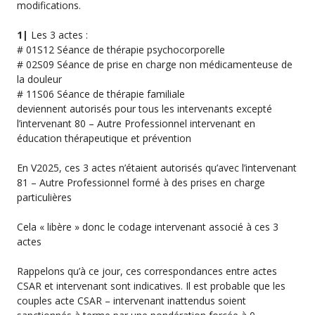
modifications.
1|
Les 3 actes :
# 01S12 Séance de thérapie psychocorporelle
# 02S09 Séance de prise en charge non médicamenteuse de
la douleur
# 11S06 Séance de thérapie familiale
deviennent autorisés pour tous les intervenants excepté
l’intervenant 80 – Autre Professionnel intervenant en
éducation thérapeutique et prévention
En V2025, ces 3 actes n’étaient autorisés qu’avec l’intervenant
81 – Autre Professionnel formé à des prises en charge
particulières
Cela « libère » donc le codage intervenant associé à ces 3
actes
Rappelons qu’à ce jour, ces correspondances entre actes
CSAR et intervenant sont indicatives.
Il est probable que les
couples acte CSAR – intervenant inattendus soient