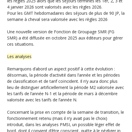
les règles 2025 alors que les séjours terminés les 1er, 2, 3 et
4 janvier 2026 sont valorisés avec les règles 2026.
Pour les GMT hebdomadaires des séjours de plus de 90 JP, la
semaine à cheval sera valorisée avec les règles 2026
Une nouvelle version de Fonction de Groupage SMR (FG
SMR) a été diffusée en octobre 2025 aux éditeurs pour gérer
ces situations.
Les analyses
Remarquons d’abord un aspect positif à cette évolution :
désormais, la période d’activité dans l’année et les périodes
de classification et de tarif coïncident. Il n’y aura donc plus
lieu de distinguer artificiellement la période M2 valorisée avec
les tarifs de l’année N-1 et la période de mars à décembre
valorisée avec les tarifs de l’année N.
Concernant la prise en compte de la semaine de transition, le
fonctionnement retenu (mais il n’y avait pas le choix)
introduit, dans les analyses PMSI, un possible léger effet de
bord, dont il convient d’être conscient, quitte à le négliger in