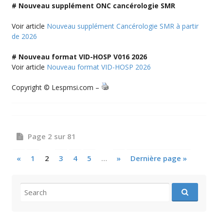
# Nouveau supplément ONC cancérologie SMR
Voir article
Nouveau supplément Cancérologie SMR à partir
de 2026
# Nouveau format VID-HOSP V016 2026
Voir article
Nouveau format VID-HOSP 2026
Copyright © Lespmsi.com –
Posts
Page 2 sur 81
navigation
«
1
2
3
4
5
…
»
Dernière page »
Search
for: