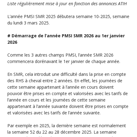
Liste régulièrement mise à jour en fonction des annonces ATIH
L’année PMSI SMR 2025 débutera semaine 10-2025, semaine
du lundi 3 mars 2025.
# Démarrage de l’année PMSI SMR 2026 au 1er janvier
2026
Comme les 3 autres champs PMSI, l’année SMR 2026
commencera dorénavant le 1er janvier de chaque année.
En SMR, cela introduit une difficulté dans la prise en compte
des RHS à cheval entre 2 années. En effet, les journées de
cette semaine appartenant à l’année en cours doivent
pouvoir être prises en compte et valorisées avec les tarifs de
l’année en cours et les journées de cette semaine
appartenant à l’année suivante doivent être prises en compte
et valorisées avec les tarifs de l’année suivante.
Par exemple en 2025, la dernière semaine est normalement
la semaine 52 du 22 au 28 décembre 2025. La semaine