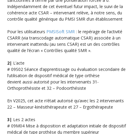
sanctionnés à terme par une pondération forcée à 0.
Indépendamment de cet éventuel futur impact, le suivi de la
cohérence acte CSAR – intervenant relève, à notre sens, du
contrôle qualité générique du PMSI SMR d’un établissement
Pour les utilisateurs
PMSISoft SMR
: le repérage de l’activité
CSARR (via transcodage automatique CSAR) associée à un
intervenant inattendu (au sens CSAR) est un des contrôles
qualité de l’écran « Contrôles qualité SMR ».
2|
L’acte
# 09S02 Séance d’apprentissage ou évaluation secondaire de
l’utilisation de dispositif médical de type orthèse
devient aussi autorisé pour les intervenants 31-
Orthoprothésiste et 32 – Podoorthésiste
En V2025, cet acte n’était autorisé qu’avec les 2 intervenants
22 – Masseur-kinésithérapeute et 27 – Ergothérapeute
3|
Les 2 actes
# 09M04 Mise à disposition et adaptation initiale de dispositif
médical de type prothèse du membre supérieur