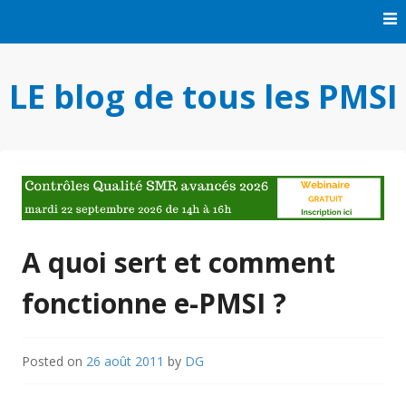
Skip
to
content
LE blog de tous les PMSI
A quoi sert et comment
fonctionne e-PMSI ?
Posted on
26 août 2011
by
DG