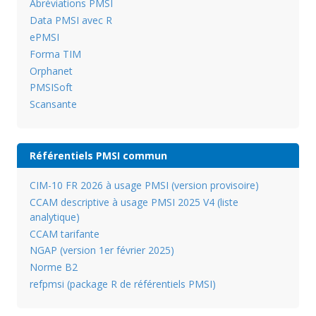
Abréviations PMSI
Data PMSI avec R
ePMSI
Forma TIM
Orphanet
PMSISoft
Scansante
Référentiels PMSI commun
CIM-10 FR 2026 à usage PMSI (version provisoire)
CCAM descriptive à usage PMSI 2025 V4 (liste
analytique)
CCAM tarifante
NGAP (version 1er février 2025)
Norme B2
refpmsi (package R de référentiels PMSI)