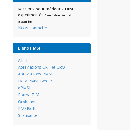
Missions pour médecins DIM
expérimentés.
Confidentialité
assurée
.
Nous contacter
Liens PMSI
ATIH
Abréviations CRH et CRO
Abréviations PMSI
Data PMSI avec R
ePMSI
Forma TIM
Orphanet
PMSISoft
Scansante