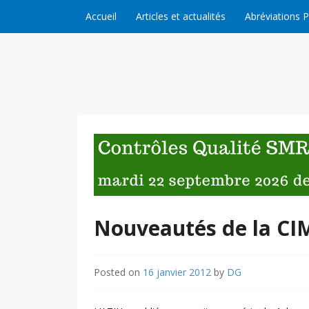
Skip to content
Accueil
Articles et actualités
Abréviations 
Nouveautés de la CIM
Posted on
16 janvier 2012
by
DG