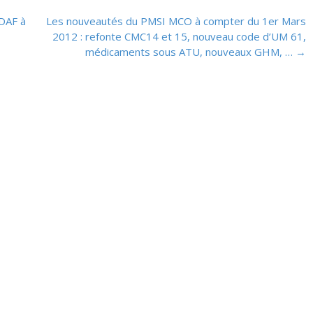
DAF à
Les nouveautés du PMSI MCO à compter du 1er Mars
2012 : refonte CMC14 et 15, nouveau code d’UM 61,
médicaments sous ATU, nouveaux GHM, …
→