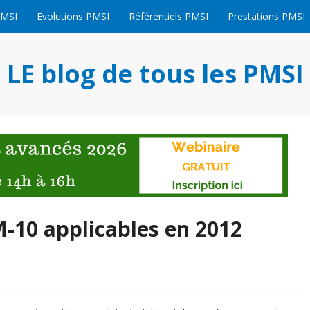
PMSI
Evolutions PMSI
Référentiels PMSI
Prestations PMSI
LE blog de tous les PMSI
-10 applicables en 2012