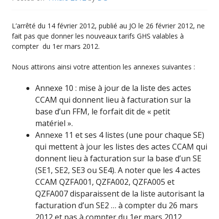
L’arrêté du 14 février 2012, publié au JO le 26 février 2012, ne
fait pas que donner les nouveaux tarifs GHS valables à
compter du 1er mars 2012.
Nous attirons ainsi votre attention les annexes suivantes :
Annexe 10 : mise à jour de la liste des actes
CCAM qui donnent lieu à facturation sur la
base d’un FFM, le forfait dit de « petit
matériel ».
Annexe 11 et ses 4 listes (une pour chaque SE)
qui mettent à jour les listes des actes CCAM qui
donnent lieu à facturation sur la base d’un SE
(SE1, SE2, SE3 ou SE4). A noter que les 4 actes
CCAM QZFA001, QZFA002, QZFA005 et
QZFA007 disparaissent de la liste autorisant la
facturation d’un SE2 … à compter du 26 mars
2012 et pas à compter du 1er mars 2012