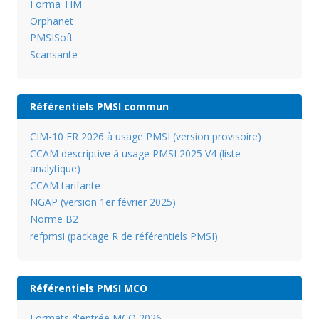
Forma TIM
Orphanet
PMSISoft
Scansante
Référentiels PMSI commun
CIM-10 FR 2026 à usage PMSI (version provisoire)
CCAM descriptive à usage PMSI 2025 V4 (liste
analytique)
CCAM tarifante
NGAP (version 1er février 2025)
Norme B2
refpmsi (package R de référentiels PMSI)
Référentiels PMSI MCO
Formats d'entrée MCO 2026