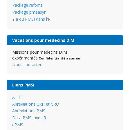
Package refpmsi
Package pmeasyr
Y a du PMSI dans l'R
Vacations pour médecins DIM
Missions pour médecins DIM
expérimentés.
Confidentialité assurée
.
Nous contacter
Liens PMSI
ATIH
Abréviations CRH et CRO
Abréviations PMSI
Data PMSI avec R
ePMSI