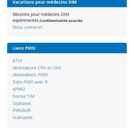
Vacations pour médecins DIM
Missions pour médecins DIM
expérimentés.
Confidentialité assurée
.
Nous contacter
Liens PMSI
ATIH
Abréviations CRH et CRO
Abréviations PMSI
Data PMSI avec R
ePMSI
Forma TIM
Orphanet
PMSISoft
Scansante