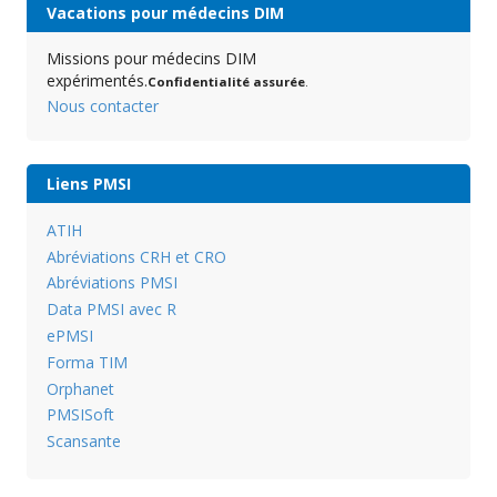
Vacations pour médecins DIM
Missions pour médecins DIM
expérimentés.
Confidentialité assurée
.
Nous contacter
Liens PMSI
ATIH
Abréviations CRH et CRO
Abréviations PMSI
Data PMSI avec R
ePMSI
Forma TIM
Orphanet
PMSISoft
Scansante