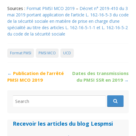
Sources :
Format PMSI MCO 2019
–
Décret n° 2019-410 du 3
mai 2019 portant application de l’article L. 162-16-5-3 du code
de la sécurité sociale en matière de prise en charge d’une
spécialité au titre des articles L. 162-16-5-1-1 et L. 162-16-5-2
du code de la sécurité sociale
Format PMSI
PMSI MCO
UCD
Post
←
Publication de l’arrêté
Dates des transmissions
navigation
PMSI MCO 2019
du PMSI SSR en 2019
→
Search
for:
Recevoir les articles du blog Lespmsi