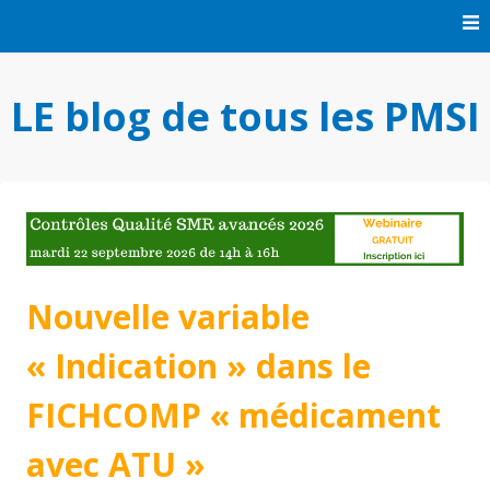
Skip
to
content
LE blog de tous les PMSI
Nouvelle variable
« Indication » dans le
FICHCOMP « médicament
avec ATU »