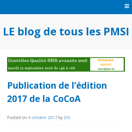
Skip
to
content
LE blog de tous les PMSI
Publication de l’édition
2017 de la CoCoA
Posted on
4 octobre 2017
by
DG