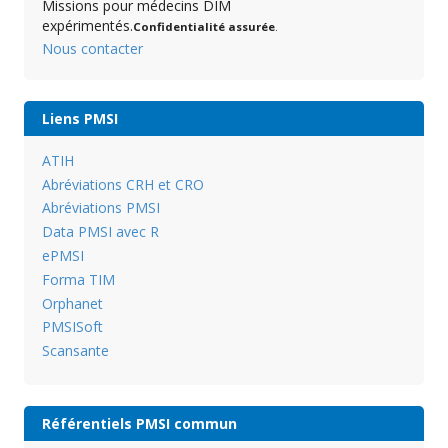
Missions pour médecins DIM
expérimentés.
Confidentialité assurée
.
Nous contacter
Liens PMSI
ATIH
Abréviations CRH et CRO
Abréviations PMSI
Data PMSI avec R
ePMSI
Forma TIM
Orphanet
PMSISoft
Scansante
Référentiels PMSI commun