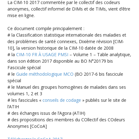
La CIM-10 2017 commentée par le collectif des codeurs
anonymes, collectif informel de DIMs et de TIMs, vient d’être
mise en ligne.
Ce document compile principalement :
# la Classification statistique internationale des maladies et
des problèmes de santé connexes, Dixième révision [CIM-
10], la version historique de la CIM-10 datée de 2008
# la
CIM-10 FR À USAGE PMSI
– Volume 1 – Table analytique,
dans son édition 2017 disponible au BO N°20179 bis
Fascicule spécial
# le
Guide méthodologique MCO
(BO 2017-6 bis fascicule
spécial
# le Manuel des groupes homogènes de malades dans ses
volumes 1, 2 et 3
# les fascicules «
conseils de codage
» publiés sur le site de
l’ATIH
# des échanges issus de l’Agora (ATIH)
# des propositions des membres du COllectif des COdeurs
Anonymes [CoCoA]